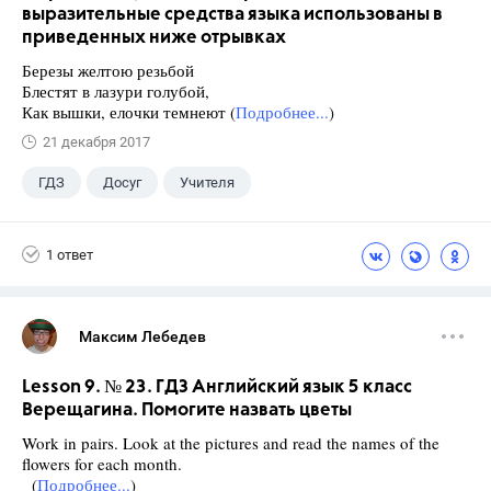
выразительные средства языка использованы в
приведенных ниже отрывках
Березы желтою резьбой
Блестят в лазури голубой,
Как вышки, елочки темнеют (
Подробнее...
)
21 декабря 2017
ГДЗ
Досуг
Учителя
1 ответ
Максим Лебедев
Lesson 9. № 23. ГДЗ Английский язык 5 класс
Верещагина. Помогите назвать цветы
Work in pairs. Look at the pictures and read the names of the
flowers for each month.
(
Подробнее...
)