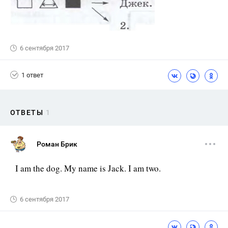
6 сентября 2017
1 ответ
ОТВЕТЫ
1
Роман Брик
I am the dog. My name is Jack. I am two.
6 сентября 2017