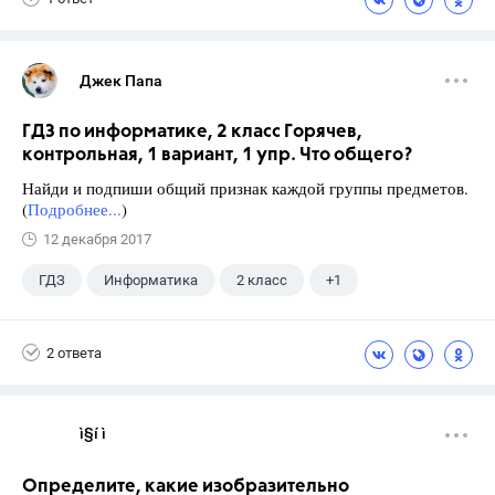
Джек Папа
ГДЗ по информатике, 2 класс Горячев,
контрольная, 1 вариант, 1 упр. Что общего?
Найди и подпиши общий признак каждой группы предметов.
(
Подробнее...
)
12 декабря 2017
ГДЗ
Информатика
2 класс
+1
Горячев А.В.
2 ответа
ì§í ì 
Определите, какие изобразительно