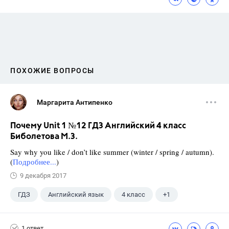
ПОХОЖИЕ ВОПРОСЫ
Маргарита Антипенко
Почему Unit 1 №12 ГДЗ Английский 4 класс
Биболетова М.З.
Say why you like / don’t like summer (winter / spring / autumn).
(
Подробнее...
)
9 декабря 2017
ГДЗ
Английский язык
4 класс
+1
Биболетова М. З.
1 ответ