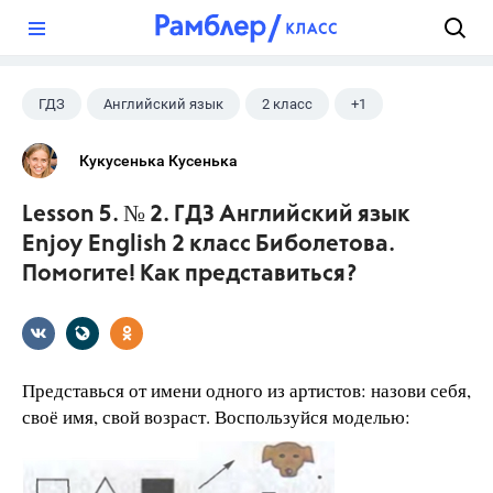
?
ГДЗ
Английский язык
2 класс
+1
Биболетова М. З.
Кукусенька Кусенька
Lesson 5. № 2. ГДЗ Английский язык
Enjoy English 2 класс Биболетова.
Помогите! Как представиться?
Представься от имени одного из артистов: назови себя,
своё имя, свой возраст. Воспользуйся моделью: