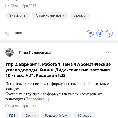
22 декабря 2017
Экзамены
Английский язык
5 класс
+1
Верещагина И.Н.
1 ответ
Лида Паниковская
Упр 2. Вариант 1. Работа 1. Тема 4 Ароматические
углеводороды. Химия. Дидактический материал.
10 класс. А.М. Радецкий ГДЗ
Люди помогите составить формулы изомеров с бензольным
кольцом
Составьте структурные формулы четырёх изомеров, от-
вечающих (
Подробнее...
)
23 декабря 2017
ГДЗ
Химия
Радецкий А.М.
10 класс