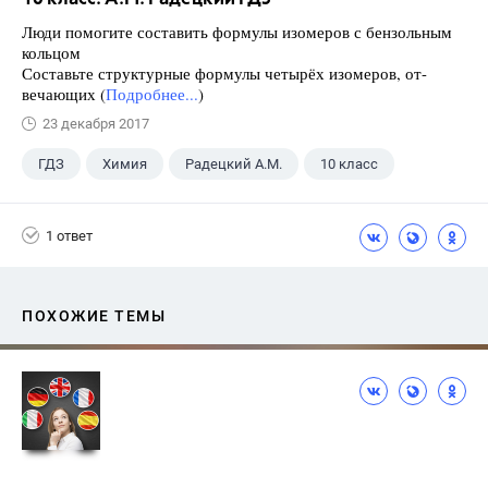
Люди помогите составить формулы изомеров с бензольным
кольцом
Составьте структурные формулы четырёх изомеров, от-
вечающих (
Подробнее...
)
23 декабря 2017
ГДЗ
Химия
Радецкий А.М.
10 класс
1 ответ
ПОХОЖИЕ ТЕМЫ