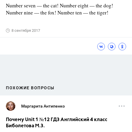
Number seven — the cat! Number eight — the dog!
Number nine — the fox! Number ten — the tiger!
8 сентября 2017
ПОХОЖИЕ ВОПРОСЫ
Маргарита Антипенко
Почему Unit 1 №12 ГДЗ Английский 4 класс
Биболетова М.З.