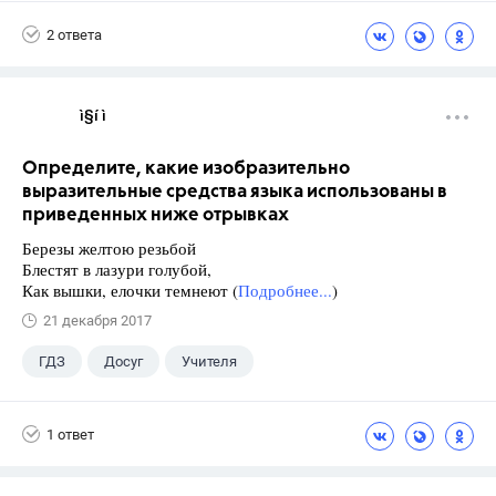
Горячев А.В.
2 ответа
ì§í ì 
Определите, какие изобразительно
выразительные средства языка использованы в
приведенных ниже отрывках
Березы желтою резьбой
Блестят в лазури голубой,
Как вышки, елочки темнеют (
Подробнее...
)
21 декабря 2017
ГДЗ
Досуг
Учителя
1 ответ