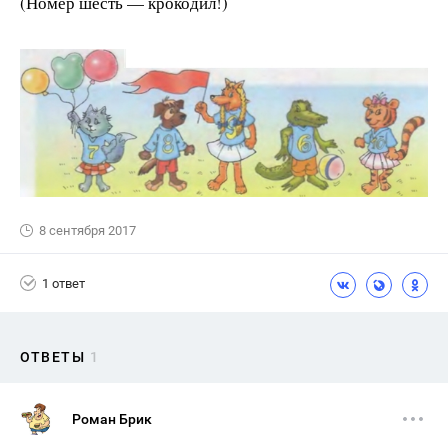
(Номер шесть — крокодил!)
8 сентября 2017
1 ответ
ОТВЕТЫ
1
Роман Брик