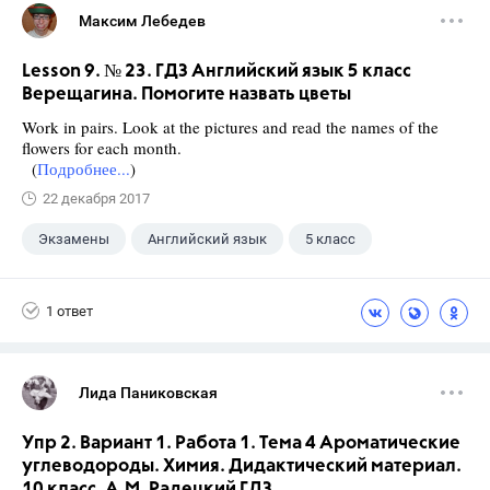
Максим Лебедев
Lesson 9. № 23. ГДЗ Английский язык 5 класс
Верещагина. Помогите назвать цветы
Work in pairs. Look at the pictures and read the names of the
flowers for each month.
(
Подробнее...
)
22 декабря 2017
Экзамены
Английский язык
5 класс
+1
Верещагина И.Н.
1 ответ
Лида Паниковская
Упр 2. Вариант 1. Работа 1. Тема 4 Ароматические
углеводороды. Химия. Дидактический материал.
10 класс. А.М. Радецкий ГДЗ