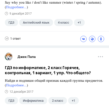
Say why you like / don’t like summer (winter / spring / autumn).
(
Подробнее...
)
9 декабря 2017
ГДЗ
Английский язык
4 класс
+1
Биболетова М. З.
1 ответ
Джек Папа
ГДЗ по информатике, 2 класс Горячев,
контрольная, 1 вариант, 1 упр. Что общего?
Найди и подпиши общий признак каждой группы предметов.
(
Подробнее...
)
12 декабря 2017
ГДЗ
Информатика
2 класс
+1