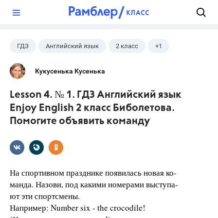
?
ГДЗ
Английский язык
2 класс
+1
Биболетова М. З.
Кукусенька Кусенька
Lesson 4. № 1. ГДЗ Английский язык
Enjoy English 2 класс Биболетова.
Помогите объявить команду
На спортивном празднике появилась новая ко-
манда. Назови, под какими номерами выступа-
ют эти спортсмены.
Например: Number six - the crocodile!