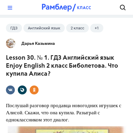
?
ГДЗ
Английский язык
2 класс
+1
Биболетова М. З.
Дарья Казьмина
Lesson 30. № 1. ГДЗ Английский язык
Enjoy English 2 класс Биболетова. Что
купила Алиса?
Послушай разговор продавца новогодних игрушек с
Алисой. Скажи, что она купила. Разыграй с
одноклассником этот диалог.