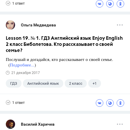
1 ответ
Ольга Медведева
Lesson 19. № 1. ГДЗ Английский язык Enjoy English
2 класс Биболетова. Кто рассказывает о своей
семье?
Послушай и догадайся, кто рассказывает о своей семье.
(
Подробнее...
)
21 декабря 2017
ГДЗ
Английский язык
2 класс
+1
Биболетова М. З.
1 ответ
Василий Харичев