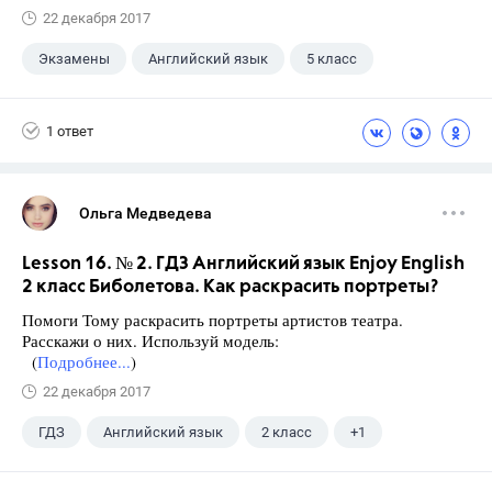
22 декабря 2017
Экзамены
Английский язык
5 класс
+1
Верещагина И.Н.
1 ответ
Ольга Медведева
Lesson 16. № 2. ГДЗ Английский язык Enjoy English
2 класс Биболетова. Как раскрасить портреты?
Помоги Тому раскрасить портреты артистов театра.
Расскажи о них. Используй модель:
(
Подробнее...
)
22 декабря 2017
ГДЗ
Английский язык
2 класс
+1
Биболетова М. З.