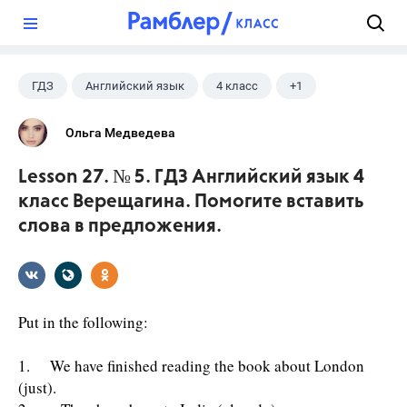
?
ГДЗ
Английский язык
4 класс
+1
Верещагина И.Н.
Ольга Медведева
Lesson 27. № 5. ГДЗ Английский язык 4
класс Верещагина. Помогите вставить
слова в предложения.
Put in the following:
1. We have finished reading the book about London
(just).