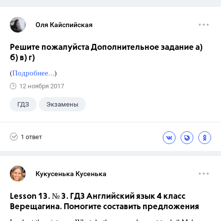
Оля Кайспийская
Решите пожалуйста Дополнительное задание а)
б) в) г)
(
Подробнее...
)
12 ноября 2017
ГДЗ
Экзамены
1 ответ
Кукусенька Кусенька
Lesson 13. № 3. ГДЗ Английский язык 4 класс
Верещагина. Помогите составить предложения