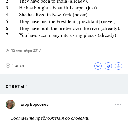
2. They have been to India (already).
3. He has bought a beautiful carpet (just).
4. She has lived in New York (never).
5. They have met the President ['prezidənt] (never).
6. They have built the bridge over the river (already).
7. You have seen many interesting places (already).
12 сентября 2017
1 ответ
ОТВЕТЫ
1
Егор Воробьев
Составьте предложения со словами.