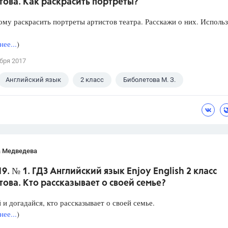
ова. Как раскрасить портреты?
му раскрасить портреты артистов театра. Расскажи о них. Исполь
ее...
)
бря 2017
Английский язык
2 класс
Биболетова М. З.
а Медведева
19. № 1. ГДЗ Английский язык Enjoy English 2 класс
ова. Кто рассказывает о своей семье?
и догадайся, кто рассказывает о своей семье.
ее...
)