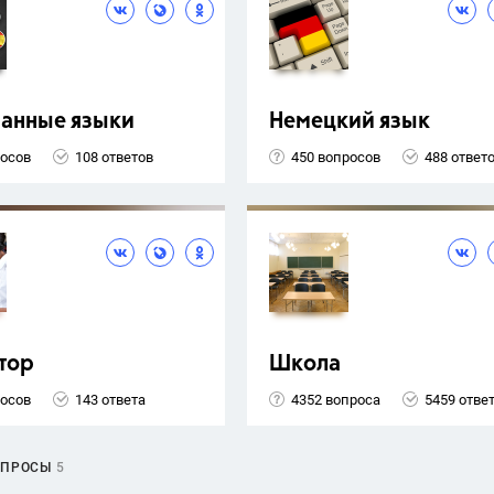
ранные языки
Немецкий язык
росов
108 ответов
450 вопросов
488 ответ
тор
Школа
росов
143 ответа
4352 вопроса
5459 отве
ОПРОСЫ
5