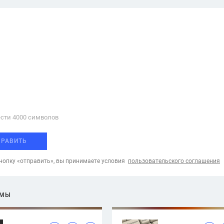
сти 4000 cимволов
ПРАВИТЬ
опку «отправить», вы принимаете условия
пользовательского соглашения
ЕМЫ