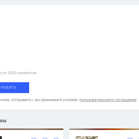
сти 4000 cимволов
ПРАВИТЬ
опку «отправить», вы принимаете условия
пользовательского соглашения
ЕМЫ