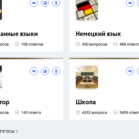
ранные языки
Немецкий язык
росов
108 ответов
450 вопросов
488 ответ
тор
Школа
росов
143 ответа
4352 вопроса
5459 отве
ОПРОСЫ
5