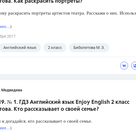
ова. Как раскрасить портреты?
му раскрасить портреты артистов театра. Расскажи о них. Исполь
ее...
)
бря 2017
Английский язык
2 класс
Биболетова М. З.
а Медведева
19. № 1. ГДЗ Английский язык Enjoy English 2 класс
ова. Кто рассказывает о своей семье?
и догадайся, кто рассказывает о своей семье.
ее...
)