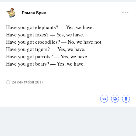
Роман Брик
Have you got elephants? — Yes, we have.
Have you got foxes? — Yes, we have.
Have you got crocodiles? — No, we have not.
Have you got tigers? — Yes, we have.
Have you got parrots? — Yes, we have.
Have you got bears? — Yes, we have.
24 сентября 2017