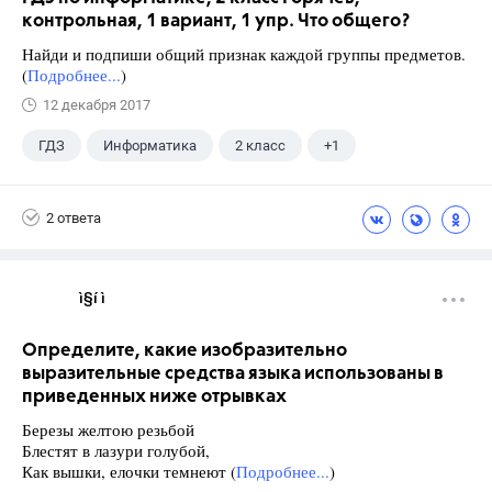
контрольная, 1 вариант, 1 упр. Что общего?
Найди и подпиши общий признак каждой группы предметов.
(
Подробнее...
)
12 декабря 2017
ГДЗ
Информатика
2 класс
+1
Горячев А.В.
2 ответа
ì§í ì 
Определите, какие изобразительно
выразительные средства языка использованы в
приведенных ниже отрывках
Березы желтою резьбой
Блестят в лазури голубой,
Как вышки, елочки темнеют (
Подробнее...
)