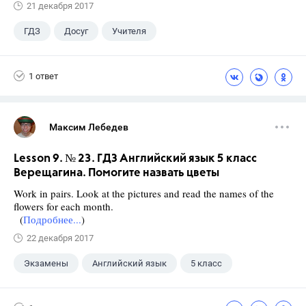
21 декабря 2017
ГДЗ
Досуг
Учителя
1 ответ
Максим Лебедев
Lesson 9. № 23. ГДЗ Английский язык 5 класс
Верещагина. Помогите назвать цветы
Work in pairs. Look at the pictures and read the names of the
flowers for each month.
(
Подробнее...
)
22 декабря 2017
Экзамены
Английский язык
5 класс
+1
Верещагина И.Н.