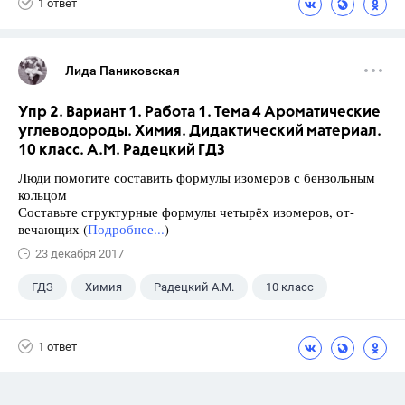
1 ответ
Лида Паниковская
Упр 2. Вариант 1. Работа 1. Тема 4 Ароматические
углеводороды. Химия. Дидактический материал.
10 класс. А.М. Радецкий ГДЗ
Люди помогите составить формулы изомеров с бензольным
кольцом
Составьте структурные формулы четырёх изомеров, от-
вечающих (
Подробнее...
)
23 декабря 2017
ГДЗ
Химия
Радецкий А.М.
10 класс
1 ответ