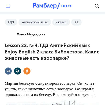
?
ГДЗ
Английский язык
2 класс
+1
Биболетова М. З.
Ольга Медведева
Lesson 22. № 4. ГДЗ Английский язык
Enjoy English 2 класс Биболетова. Какие
животные есть в зоопарке?
Мартин беседует с директором зоопарка. Он хочет
узнать, какие животные есть в зоопарке. Разыграй с
одноклассником их беседу. Воспользуйся моделью: