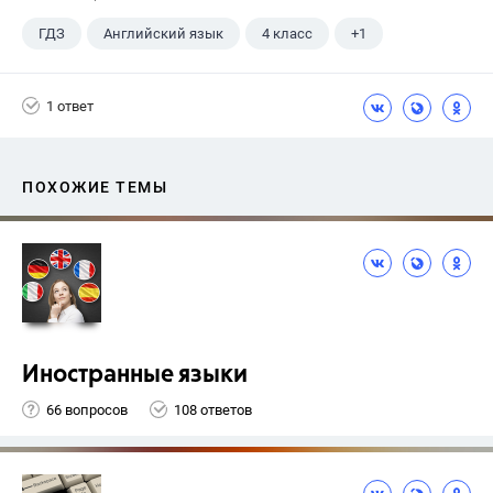
ГДЗ
Английский язык
4 класс
+1
Верещагина И.Н.
1 ответ
ПОХОЖИЕ ТЕМЫ
Иностранные языки
66 вопросов
108 ответов