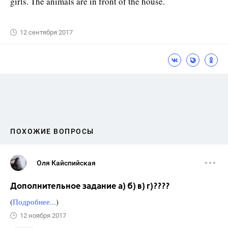
girls. The animals are in front of the house.
12 сентября 2017
ПОХОЖИЕ ВОПРОСЫ
Оля Кайспийская
Дополнительное задание а) б) в) г)????
(
Подробнее...
)
12 ноября 2017