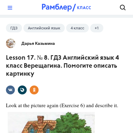
?
ГДЗ
Английский язык
4 класс
+1
Верещагина И.Н.
Дарья Казьмина
Lesson 17. № 8. ГДЗ Английский язык 4
класс Верещагина. Помогите описать
картинку
Look at the picture again (Exercise 6) and describe it.