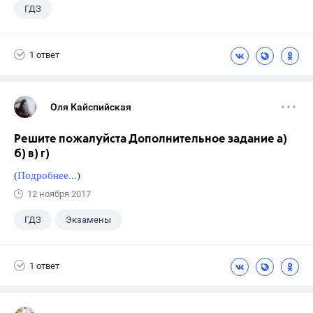
ГДЗ
1 ответ
Оля Кайспийская
Решите пожалуйста Дополнительное задание а)
б) в) г)
(
Подробнее...
)
12 ноября 2017
ГДЗ
Экзамены
1 ответ