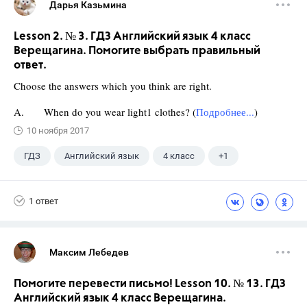
Дарья Казьмина
Lesson 2. № 3. ГДЗ Английский язык 4 класс
Верещагина. Помогите выбрать правильный
ответ.
Choose the answers which you think are right.
A. When do you wear light1 clothes? (
Подробнее...
)
10 ноября 2017
ГДЗ
Английский язык
4 класс
+1
Верещагина И.Н.
1 ответ
Максим Лебедев
Помогите перевести письмо! Lesson 10. № 13. ГДЗ
Английский язык 4 класс Верещагина.