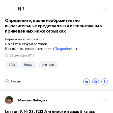
ì§í ì 
Определите, какие изобразительно
выразительные средства языка использованы в
приведенных ниже отрывках
Березы желтою резьбой
Блестят в лазури голубой,
Как вышки, елочки темнеют (
Подробнее...
)
21 декабря 2017
ГДЗ
Досуг
Учителя
1 ответ
Максим Лебедев
Lesson 9. № 23. ГДЗ Английский язык 5 класс