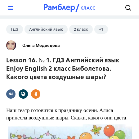
?
ГДЗ
Английский язык
2 класс
+1
Биболетова М. З.
Ольга Медведева
Lesson 16. № 1. ГДЗ Английский язык
Enjoy English 2 класс Биболетова.
Какого цвета воздушные шары?
Наш театр готовится к празднику осени. Алиса
принесла воздушные шары. Скажи, какого они цвета.