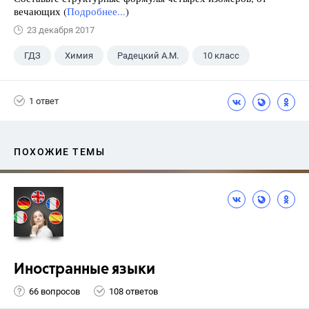
вечающих (
Подробнее...
)
23 декабря 2017
ГДЗ
Химия
Радецкий А.М.
10 класс
1 ответ
ПОХОЖИЕ ТЕМЫ
Иностранные языки
66 вопросов
108 ответов