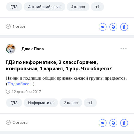
ГДЗ
Английский язык
4 класс
+1
Биболетова М. З.
1 ответ
Джек Папа
ГДЗ по информатике, 2 класс Горячев,
контрольная, 1 вариант, 1 упр. Что общего?
Найди и подпиши общий признак каждой группы предметов.
(
Подробнее...
)
12 декабря 2017
ГДЗ
Информатика
2 класс
+1
Горячев А.В.
2 ответа