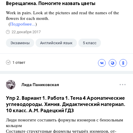
Верещагина. Помогите назвать цветы
Work in pairs. Look at the pictures and read the names of the
flowers for each month.
(
Подробнее...
)
22 декабря 2017
Экзамены
Английский язык
5 класс
+1
Верещагина И.Н.
1 ответ
Лида Паниковская
Упр 2. Вариант 1. Работа 1. Тема 4 Ароматические
углеводороды. Химия. Дидактический материал.
10 класс. А.М. Радецкий ГДЗ
Люди помогите составить формулы изомеров с бензольным
кольцом
Составьте структурные формулы четырёх изомеров, от-