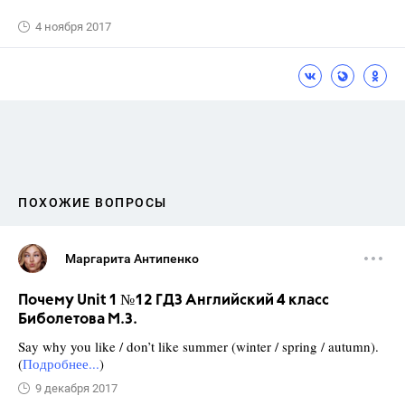
4 ноября 2017
ПОХОЖИЕ ВОПРОСЫ
Маргарита Антипенко
Почему Unit 1 №12 ГДЗ Английский 4 класс
Биболетова М.З.
Say why you like / don’t like summer (winter / spring / autumn).
(
Подробнее...
)
9 декабря 2017