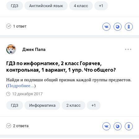
ГДЗ
Английский язык
4 класс
+1
Биболетова М. З.
1 ответ
Джек Папа
ГДЗ по информатике, 2 класс Горячев,
контрольная, 1 вариант, 1 упр. Что общего?
Найди и подпиши общий признак каждой группы предметов.
(
Подробнее...
)
12 декабря 2017
ГДЗ
Информатика
2 класс
+1
Горячев А.В.
2 ответа