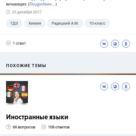
вечающих (
Подробнее...
)
23 декабря 2017
ГДЗ
Химия
Радецкий А.М.
10 класс
1 ответ
ПОХОЖИЕ ТЕМЫ
Иностранные языки
66 вопросов
108 ответов