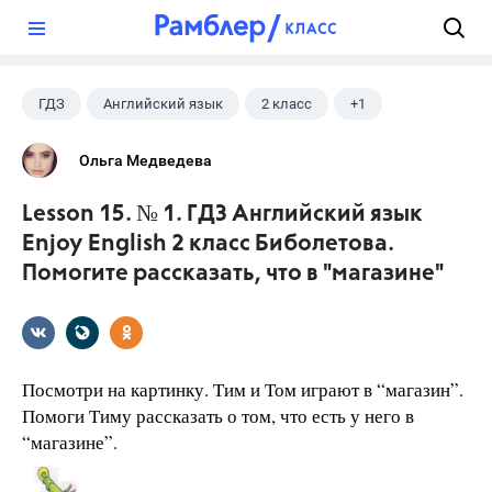
?
ГДЗ
Английский язык
2 класс
+1
Биболетова М. З.
Ольга Медведева
Lesson 15. № 1. ГДЗ Английский язык
Enjoy English 2 класс Биболетова.
Помогите рассказать, что в "магазине"
Посмотри на картинку. Тим и Том играют в “магазин”.
Помоги Тиму рассказать о том, что есть у него в
“магазине”.