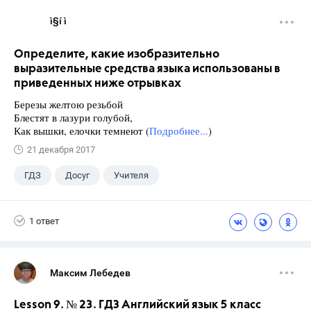
ì§í ì 
Определите, какие изобразительно
выразительные средства языка использованы в
приведенных ниже отрывках
Березы желтою резьбой
Блестят в лазури голубой,
Как вышки, елочки темнеют (
Подробнее...
)
21 декабря 2017
ГДЗ
Досуг
Учителя
1 ответ
Максим Лебедев
Lesson 9. № 23. ГДЗ Английский язык 5 класс