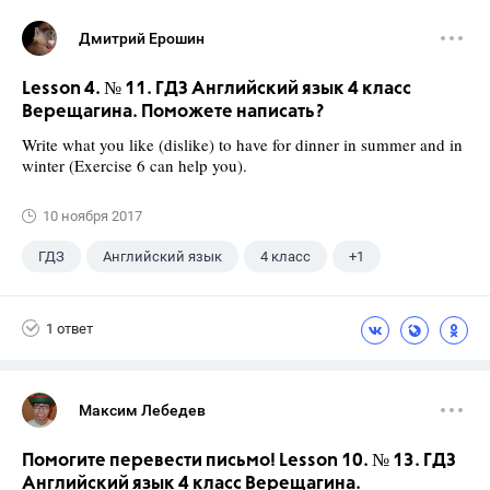
Дмитрий Ерошин
Lesson 4. № 11. ГДЗ Английский язык 4 класс
Верещагина. Поможете написать?
Write what you like (dislike) to have for dinner in summer and in
winter (Exercise 6 can help you).
10 ноября 2017
ГДЗ
Английский язык
4 класс
+1
Верещагина И.Н.
1 ответ
Максим Лебедев
Помогите перевести письмо! Lesson 10. № 13. ГДЗ
Английский язык 4 класс Верещагина.