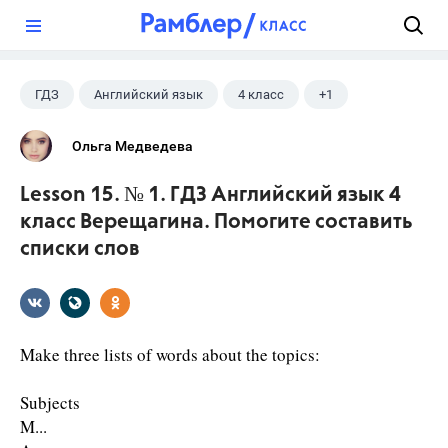
?
ГДЗ
Английский язык
4 класс
+1
Верещагина И.Н.
Ольга Медведева
Lesson 15. № 1. ГДЗ Английский язык 4
класс Верещагина. Помогите составить
списки слов
Make three lists of words about the topics:
Subjects
M...