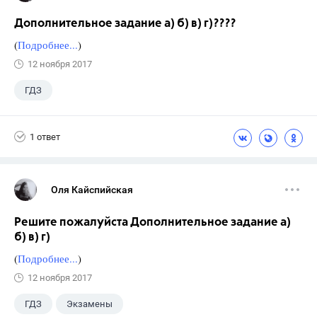
Дополнительное задание а) б) в) г)????
(
Подробнее...
)
12 ноября 2017
ГДЗ
1 ответ
Оля Кайспийская
Решите пожалуйста Дополнительное задание а)
б) в) г)
(
Подробнее...
)
12 ноября 2017
ГДЗ
Экзамены