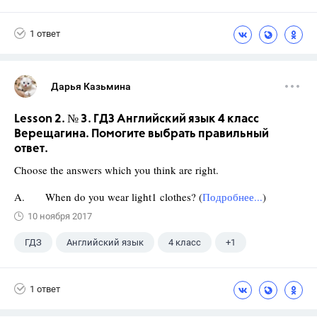
1 ответ
Дарья Казьмина
Lesson 2. № 3. ГДЗ Английский язык 4 класс
Верещагина. Помогите выбрать правильный
ответ.
Choose the answers which you think are right.
A. When do you wear light1 clothes? (
Подробнее...
)
10 ноября 2017
ГДЗ
Английский язык
4 класс
+1
Верещагина И.Н.
1 ответ