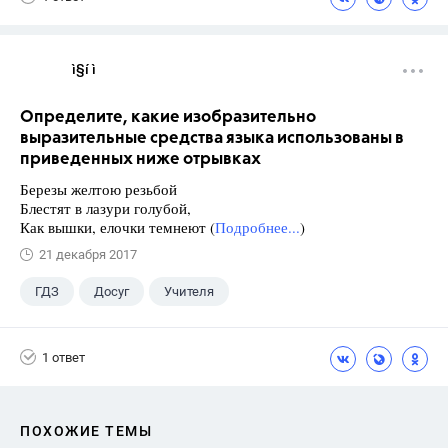
ì§í ì 
Определите, какие изобразительно
выразительные средства языка использованы в
приведенных ниже отрывках
Березы желтою резьбой
Блестят в лазури голубой,
Как вышки, елочки темнеют (
Подробнее...
)
21 декабря 2017
ГДЗ
Досуг
Учителя
1 ответ
ПОХОЖИЕ ТЕМЫ