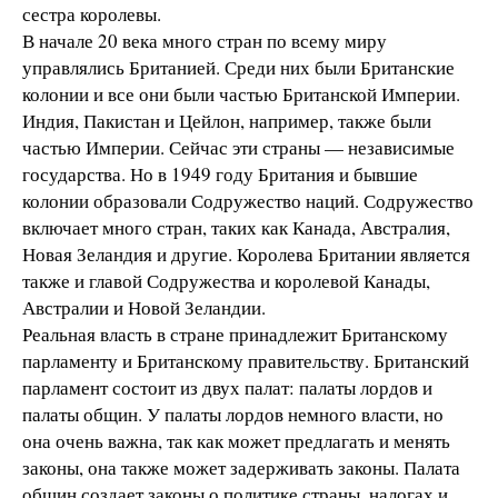
сестра королевы.
В начале 20 века много стран по всему миру
управлялись Британией. Среди них были Британские
колонии и все они были частью Британской Империи.
Индия, Пакистан и Цейлон, например, также были
частью Империи. Сейчас эти страны — независимые
государства. Но в 1949 году Британия и бывшие
колонии образовали Содружество наций. Содружество
включает много стран, таких как Канада, Австралия,
Новая Зеландия и другие. Королева Британии является
также и главой Содружества и королевой Канады,
Австралии и Новой Зеландии.
Реальная власть в стране принадлежит Британскому
парламенту и Британскому правительству. Британский
парламент состоит из двух палат: палаты лордов и
палаты общин. У палаты лордов немного власти, но
она очень важна, так как может предлагать и менять
законы, она также может задерживать законы. Палата
общин создает законы о политике страны, налогах и