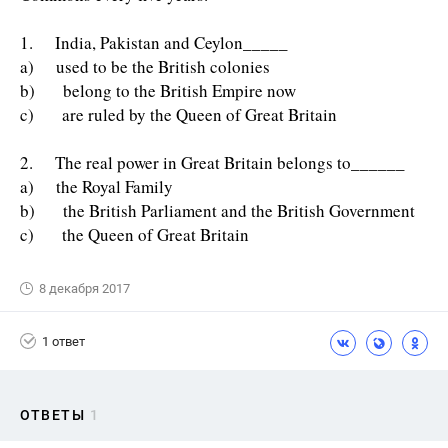
1. India, Pakistan and Ceylon_____
a) used to be the British colonies
b) belong to the British Empire now
c) are ruled by the Queen of Great Britain
2. The real power in Great Britain belongs to______
a) the Royal Family
b) the British Parliament and the British Government
c) the Queen of Great Britain
8 декабря 2017
1 ответ
ОТВЕТЫ
1