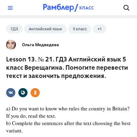
?
ГДЗ
Английский язык
5 класс
+1
Верещагина И.Н.
Ольга Медведева
Lesson 13. № 21. ГДЗ Английский язык 5
класс Верещагина. Помогите перевести
текст и закончить предложения.
a) Do you want to know who rules the country in Britain?
If you do, read the text.
b) Complete the sentences after the text choosing the best
variant.