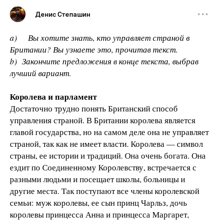
Денис Степашин
a) Вы хотите знать, кто управляет страной в
Британии? Вы узнаете это, прочитав текст.
b) Закончите предложения в конце текста, выбрав
лучший вариант.
Королева и парламент
Достаточно трудно понять Британский способ
управления страной. В Британии королева является
главой государства, но на самом деле она не управляет
страной, так как не имеет власти. Королева — символ
страны, ее истории и традиций. Она очень богата. Она
ездит по Соединенному Королевству, встречается с
разными людьми и посещает школы, больницы и
другие места. Так поступают все члены королевской
семьи: муж королевы, ее сын принц Чарльз, дочь
королевы принцесса Анна и принцесса Маргарет,