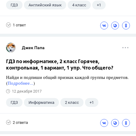
ГДЗ
Английский язык
4 класс
+1
Биболетова М. З.
1 ответ
Джек Папа
ГДЗ по информатике, 2 класс Горячев,
контрольная, 1 вариант, 1 упр. Что общего?
Найди и подпиши общий признак каждой группы предметов.
(
Подробнее...
)
12 декабря 2017
ГДЗ
Информатика
2 класс
+1
Горячев А.В.
2 ответа