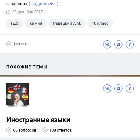
вечающих (
Подробнее...
)
23 декабря 2017
ГДЗ
Химия
Радецкий А.М.
10 класс
1 ответ
ПОХОЖИЕ ТЕМЫ
Иностранные языки
66 вопросов
108 ответов