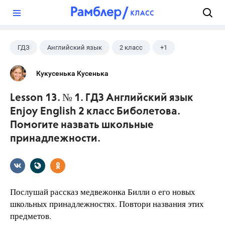
?
ГДЗ
Английский язык
2 класс
+1
Биболетова М. З.
Кукусенька Кусенька
Lesson 13. № 1. ГДЗ Английский язык
Enjoy English 2 класс Биболетова.
Помогите назвать школьные
принадлежности.
Послушай рассказ медвежонка Билли о его новых
школьных принадлежностях. Повтори названия этих
предметов.