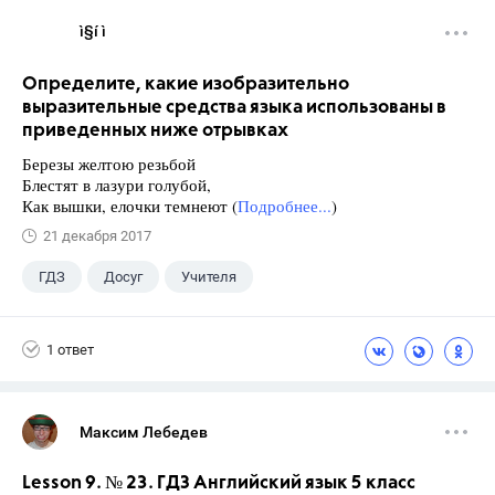
ì§í ì 
Определите, какие изобразительно
выразительные средства языка использованы в
приведенных ниже отрывках
Березы желтою резьбой
Блестят в лазури голубой,
Как вышки, елочки темнеют (
Подробнее...
)
21 декабря 2017
ГДЗ
Досуг
Учителя
1 ответ
Максим Лебедев
Lesson 9. № 23. ГДЗ Английский язык 5 класс