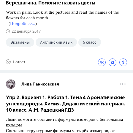
Верещагина. Помогите назвать цветы
Work in pairs. Look at the pictures and read the names of the
flowers for each month.
(
Подробнее...
)
22 декабря 2017
Экзамены
Английский язык
5 класс
+1
Верещагина И.Н.
1 ответ
Лида Паниковская
Упр 2. Вариант 1. Работа 1. Тема 4 Ароматические
углеводороды. Химия. Дидактический материал.
10 класс. А.М. Радецкий ГДЗ
Люди помогите составить формулы изомеров с бензольным
кольцом
Составьте структурные формулы четырёх изомеров, от-