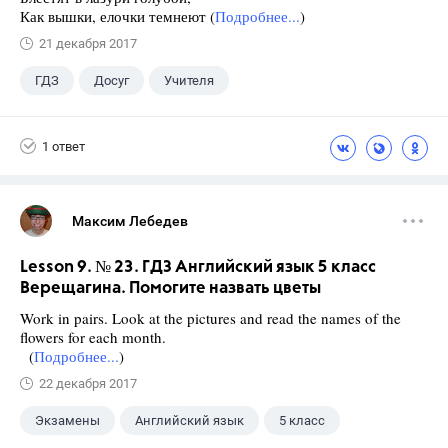
Как вышки, елочки темнеют (
Подробнее...
)
21 декабря 2017
ГДЗ
Досуг
Учителя
1 ответ
Максим Лебедев
Lesson 9. № 23. ГДЗ Английский язык 5 класс
Верещагина. Помогите назвать цветы
Work in pairs. Look at the pictures and read the names of the
flowers for each month.
(
Подробнее...
)
22 декабря 2017
Экзамены
Английский язык
5 класс