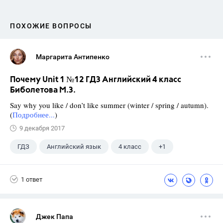
ПОХОЖИЕ ВОПРОСЫ
Маргарита Антипенко
Почему Unit 1 №12 ГДЗ Английский 4 класс
Биболетова М.З.
Say why you like / don’t like summer (winter / spring / autumn).
(
Подробнее...
)
9 декабря 2017
ГДЗ
Английский язык
4 класс
+1
Биболетова М. З.
1 ответ
Джек Папа