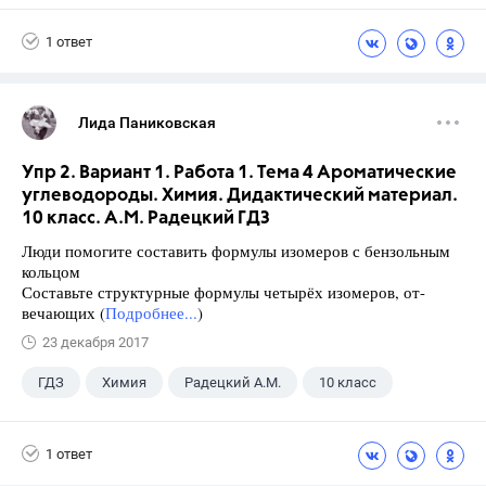
+1
Верещагина И.Н.
1 ответ
Лида Паниковская
Упр 2. Вариант 1. Работа 1. Тема 4 Ароматические
углеводороды. Химия. Дидактический материал.
10 класс. А.М. Радецкий ГДЗ
Люди помогите составить формулы изомеров с бензольным
кольцом
Составьте структурные формулы четырёх изомеров, от-
вечающих (
Подробнее...
)
23 декабря 2017
ГДЗ
Химия
Радецкий А.М.
10 класс
1 ответ