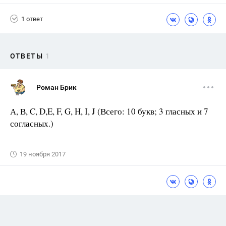
1 ответ
ОТВЕТЫ
1
Роман Брик
А, В, C, D,E, F, G, H, I, J (Всего: 10 букв; 3 гласных и 7
согласных.)
19 ноября 2017