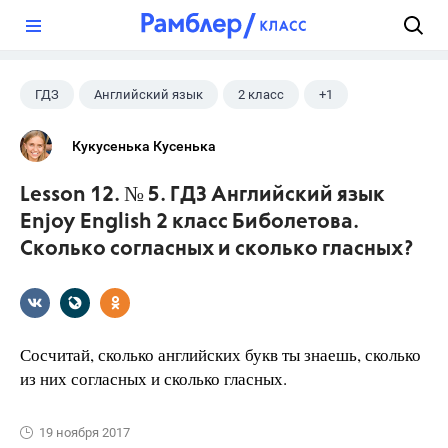
?
ГДЗ
Английский язык
2 класс
+1
Биболетова М. З.
Кукусенька Кусенька
Lesson 12. № 5. ГДЗ Английский язык
Enjoy English 2 класс Биболетова.
Сколько согласных и сколько гласных?
Сосчитай, сколько английских букв ты знаешь, сколько
из них согласных и сколько гласных.
19 ноября 2017