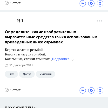
1 ответ
ì§í ì 
Определите, какие изобразительно
выразительные средства языка использованы в
приведенных ниже отрывках
Березы желтою резьбой
Блестят в лазури голубой,
Как вышки, елочки темнеют (
Подробнее...
)
21 декабря 2017
ГДЗ
Досуг
Учителя
1 ответ
ПОХОЖИЕ ТЕМЫ