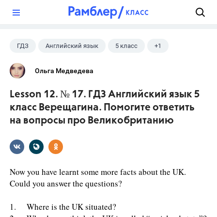
?
ГДЗ
Английский язык
5 класс
+1
Верещагина И.Н.
Ольга Медведева
Lesson 12. № 17. ГДЗ Английский язык 5
класс Верещагина. Помогите ответить
на вопросы про Великобританию
Now you have learnt some more facts about the UK.
Could you answer the questions?
1. Where is the UK situated?