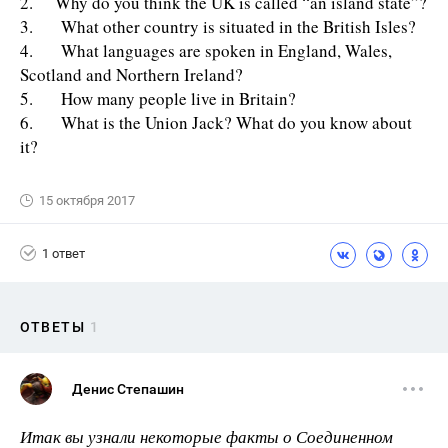
2. Why do you think the UK is called “an island state”?
3. What other country is situated in the British Isles?
4. What languages are spoken in England, Wales,
Scotland and Northern Ireland?
5. How many people live in Britain?
6. What is the Union Jack? What do you know about
it?
15 октября 2017
1 ответ
ОТВЕТЫ
1
Денис Степашин
Итак вы узнали некоторые факты о Соединенном