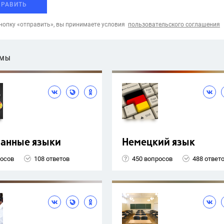
ПРАВИТЬ
опку «отправить», вы принимаете условия
пользовательского соглашения
ЕМЫ
ранные языки
Немецкий язык
росов
108 ответов
450 вопросов
488 ответ