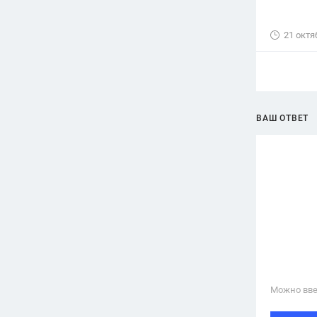
21 октя
ВАШ ОТВЕТ
Можно вве