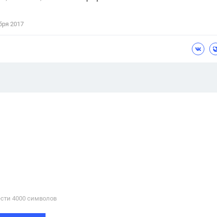
бря 2017
сти 4000 cимволов