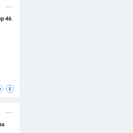
р 46.
ва