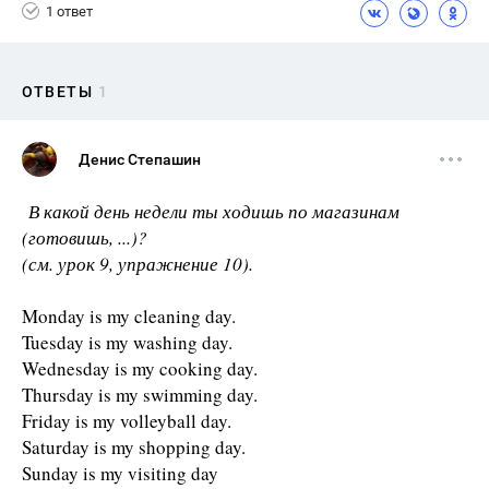
1 ответ
ОТВЕТЫ
1
Денис Степашин
В какой день недели ты ходишь по магазинам
(готовишь, ...)?
(см. урок 9, упражнение 10).
Monday is my cleaning day.
Tuesday is my washing day.
Wednesday is my cooking day.
Thursday is my swimming day.
Friday is my volleyball day.
Saturday is my shopping day.
Sunday is my visiting day