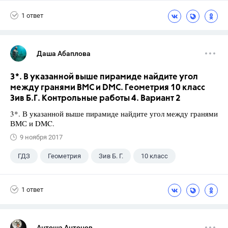
Верещагина И.Н.
1 ответ
Даша Абаплова
3*. В указанной выше пирамиде найдите угол
между гранями ВМС и DMC. Геометрия 10 класс
Зив Б.Г. Контрольные работы 4. Вариант 2
3*. В указанной выше пирамиде найдите угол между гранями
ВМС и DMC.
9 ноября 2017
ГДЗ
Геометрия
Зив Б. Г.
10 класс
1 ответ
Антоша Антонов