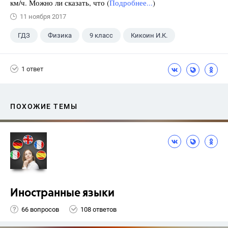
км/ч. Можно ли сказать, что (
Подробнее...
)
11 ноября 2017
ГДЗ
Физика
9 класс
Кикоин И.К.
1 ответ
ПОХОЖИЕ ТЕМЫ
Иностранные языки
66 вопросов
108 ответов