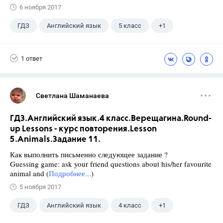
6 ноября 2017
ГДЗ
Английский язык
5 класс
+1
Верещагина И.Н.
1 ответ
Светлана Шаманаева
ГДЗ.Английский язык.4 класс.Верещагина.Round-
up Lessons - курс повторения.Lesson
5.Animals.Задание 11.
Как выполнить письменно следующее задание ?
Guessing game: ask your friend questions about his/her favourite
animal and (
Подробнее...
)
5 ноября 2017
ГДЗ
Английский язык
4 класс
+1