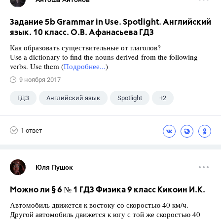
Задание 5b Grammar in Use. Spotlight. Английский
язык. 10 класс. О.В. Афанасьева ГДЗ
Как образовать существительные от глаголов?
Use a dictionary to find the nouns derived from the following
verbs. Use them (
Подробнее...
)
9 ноября 2017
ГДЗ
Английский язык
Spotlight
+2
Афанасьева О. В.
10 класс
1 ответ
Юля Пушок
Можно ли § 6 № 1 ГДЗ Физика 9 класс Кикоин И.К.
Автомобиль движется к востоку со скоростью 40 км/ч.
Другой автомобиль движется к югу с той же скоростью 40