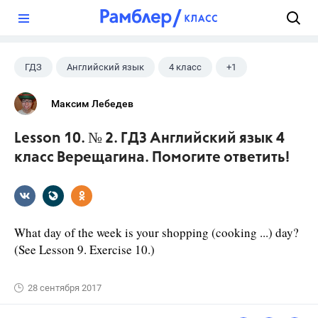
?
ГДЗ
Английский язык
4 класс
+1
Верещагина И.Н.
Максим Лебедев
Lesson 10. № 2. ГДЗ Английский язык 4
класс Верещагина. Помогите ответить!
What day of the week is your shopping (cooking ...) day?
(See Lesson 9. Exercise 10.)
28 сентября 2017