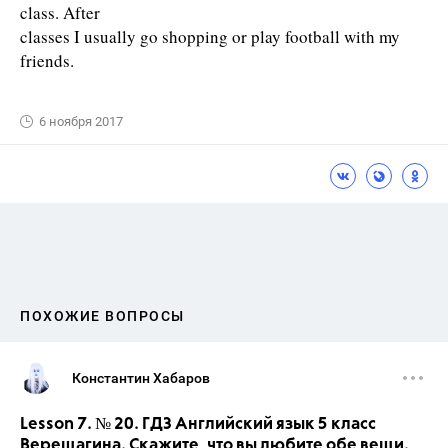
class. After
classes I usually go shopping or play football with my
friends.
6 ноября 2017
ПОХОЖИЕ ВОПРОСЫ
Константин Хабаров
Lesson 7. № 20. ГДЗ Английский язык 5 класс
Верещагина. Скажите, что вы любите обе вещи.