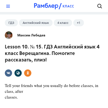
?
ГДЗ
Английский язык
4 класс
+1
Верещагина И.Н.
Максим Лебедев
Lesson 10. № 15. ГДЗ Английский язык 4
класс Верещагина. Помогите
рассказать, плиз!
Tell your friends what you usually do before classes, in
class, after
classes.