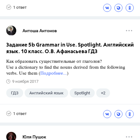
1 ответ
Антоша Антонов
Задание 5b Grammar in Use. Spotlight. Английский
язык. 10 класс. О.В. Афанасьева ГДЗ
Как образовать существительные от глаголов?
Use a dictionary to find the nouns derived from the following
verbs. Use them (
Подробнее...
)
9 ноября 2017
ГДЗ
Английский язык
Spotlight
+2
Афанасьева О. В.
10 класс
1 ответ
Юля Пушок