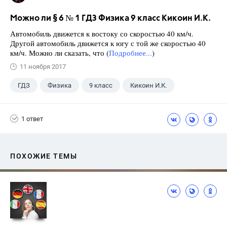
Можно ли § 6 № 1 ГДЗ Физика 9 класс Кикоин И.К.
Автомобиль движется к востоку со скоростью 40 км/ч.
Другой автомобиль движется к югу с той же скоростью 40
км/ч. Можно ли сказать, что (
Подробнее...
)
11 ноября 2017
ГДЗ
Физика
9 класс
Кикоин И.К.
1 ответ
ПОХОЖИЕ ТЕМЫ