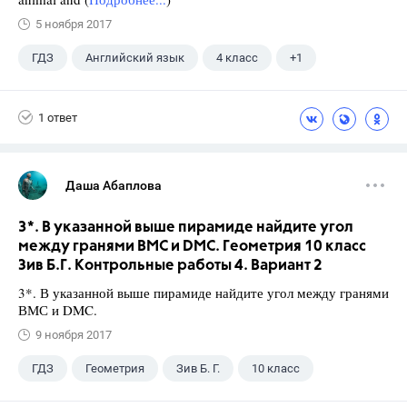
5 ноября 2017
ГДЗ
Английский язык
4 класс
+1
Верещагина И.Н.
1 ответ
Даша Абаплова
3*. В указанной выше пирамиде найдите угол
между гранями ВМС и DMC. Геометрия 10 класс
Зив Б.Г. Контрольные работы 4. Вариант 2
3*. В указанной выше пирамиде найдите угол между гранями
ВМС и DMC.
9 ноября 2017
ГДЗ
Геометрия
Зив Б. Г.
10 класс