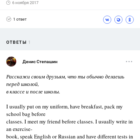
6 ноября 2017
1 ответ
ОТВЕТЫ
1
Денис Степашин
Расскажи своим друзьям, что ты обычно делаешь
перед школой,
в классе и после школы.
I usually put on my uniform, have breakfast, pack my
school bag before
classes. I meet my friend before classes. I usually write in
an exercise-
book, speak English or Russian and have different tests in