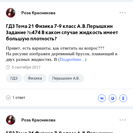
Роза Красникова
ГДЗ Тема 21 Физика 7-9 класс А.В.Перышкин
Задание №474 В каком случае жидкость имеет
большую плотность?
Привет, есть варианты, как ответить на вопрос???
На рисунке изображен деревянный брусок, плавающий в
двух разных жидкостях. В (
Подробнее...
)
5 сентября 2017
ГДЗ
Физика
Перышкин А.В.
Школа
+1
7 класс
1 ответ
Роза Красникова