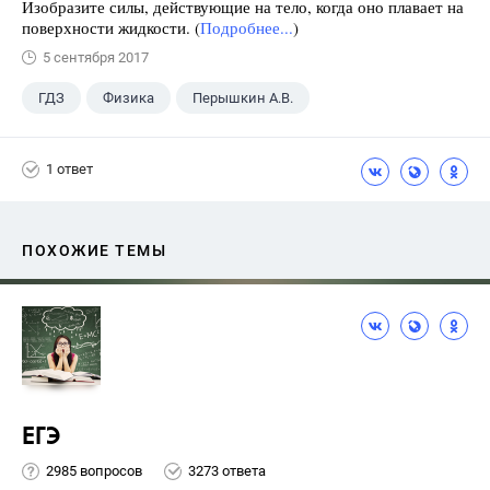
Изобразите силы, действующие на тело, когда оно плавает на
поверхности жидкости. (
Подробнее...
)
5 сентября 2017
ГДЗ
Физика
Перышкин А.В.
Школа
+1
7 класс
1 ответ
ПОХОЖИЕ ТЕМЫ
ЕГЭ
2985 вопросов
3273 ответа