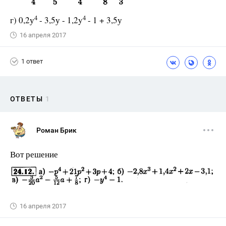
4
4
г) 0,2у
- 3,5у - 1,2y
- 1 + 3,5у
16 апреля 2017
1 ответ
ОТВЕТЫ
1
Роман Брик
Вот решение
16 апреля 2017