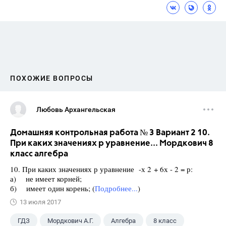
ПОХОЖИЕ ВОПРОСЫ
Любовь Архангельская
Домашняя контрольная работа № 3 Вариант 2 10.
При каких значениях р уравнение... Мордкович 8
класс алгебра
10. При каких значениях р уравнение -х 2 + 6х - 2 = р:
а) не имеет корней;
б) имеет один корень; (
Подробнее...
)
13 июля 2017
ГДЗ
Мордкович А.Г.
Алгебра
8 класс