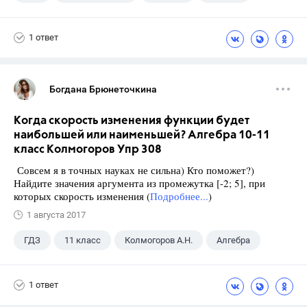
1 ответ
Богдана Брюнеточкина
Когда скорость изменения функции будет
наибольшей или наименьшей? Алгебра 10-11
класс Колмогоров Упр 308
Совсем я в точных науках не сильна) Кто поможет?)
Найдите значения аргумента из промежутка [-2; 5], при
которых скорость изменения (
Подробнее...
)
1 августа 2017
ГДЗ
11 класс
Колмогоров А.Н.
Алгебра
1 ответ