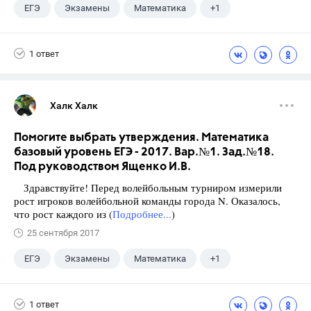
ЕГЭ
Экзамены
Математика
+1
Ященко И.В.
1 ответ
Халк Халк
Помогите выбрать утверждения. Математика
базовый уровень ЕГЭ - 2017. Вар.№1. Зад.№18.
Под руководством Ященко И.В.
Здравствуйте! Перед волейбольным турниром измерили
рост игроков волейбольной команды города N. Оказалось,
что рост каждого из (
Подробнее...
)
25 сентября 2017
ЕГЭ
Экзамены
Математика
+1
Ященко И.В.
1 ответ