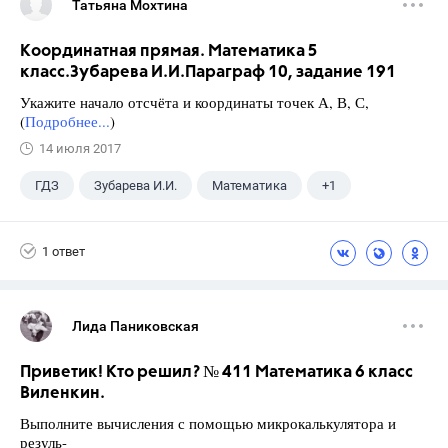
Татьяна Мохтина
Координатная прямая. Математика 5
класс.Зубарева И.И.Параграф 10, задание 191
Укажите начало отсчёта и координаты точек А, В, С,
(
Подробнее...
)
14 июля 2017
ГДЗ
Зубарева И.И.
Математика
+1
5 класс
1 ответ
Лида Паниковская
Приветик! Кто решил? № 411 Математика 6 класс
Виленкин.
Выполните вычисления с помощью микрокалькулятора и
резуль-