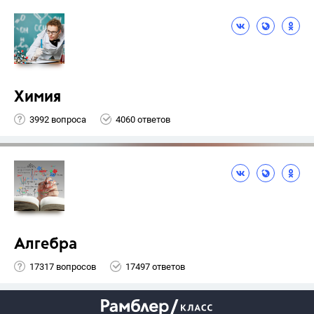
Химия
3992 вопроса
4060 ответов
Алгебра
17317 вопросов
17497 ответов