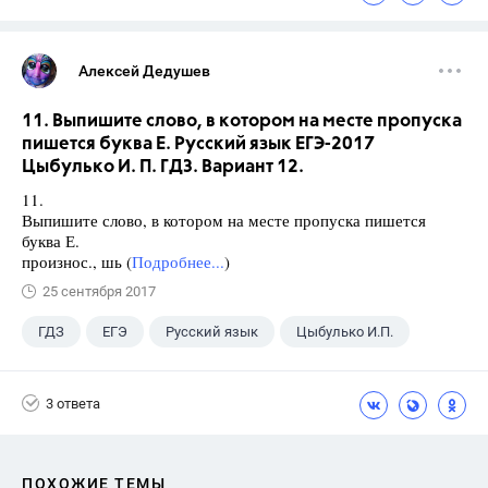
Алексей Дедушев
11. Выпишите слово, в котором на месте пропуска
пишется буква Е. Русский язык ЕГЭ-2017
Цыбулько И. П. ГДЗ. Вариант 12.
11.
Выпишите слово, в котором на месте пропуска пишется
буква Е.
произнос., шь (
Подробнее...
)
25 сентября 2017
ГДЗ
ЕГЭ
Русский язык
Цыбулько И.П.
3 ответа
ПОХОЖИЕ ТЕМЫ