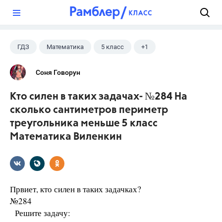
?
ГДЗ
Математика
5 класс
+1
Виленкин Н.Я.
Соня Говорун
Кто силен в таких задачах- №284 На
сколько сантиметров периметр
треугольника меньше 5 класс
Математика Виленкин
Првиет, кто силен в таких задачках?
№284
Решите задачу: