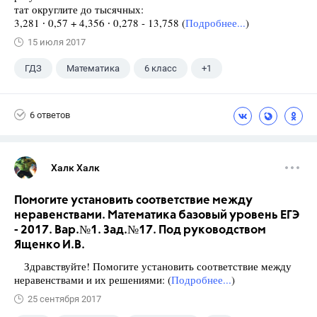
тат округлите до тысячных:
3,281 ∙ 0,57 + 4,356 ∙ 0,278 - 13,758 (
Подробнее...
)
15 июля 2017
ГДЗ
Математика
6 класс
+1
Виленкин Н.Я.
6 ответов
Халк Халк
Помогите установить соответствие между
неравенствами. Математика базовый уровень ЕГЭ
- 2017. Вар.№1. Зад.№17. Под руководством
Ященко И.В.
Здравствуйте! Помогите установить соответствие между
неравенствами и их решениями: (
Подробнее...
)
25 сентября 2017