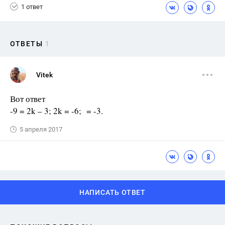
1 ответ
ОТВЕТЫ
1
Vitek
Вот ответ
-9 = 2k – 3; 2k = -6; = -3.
5 апреля 2017
НАПИСАТЬ ОТВЕТ