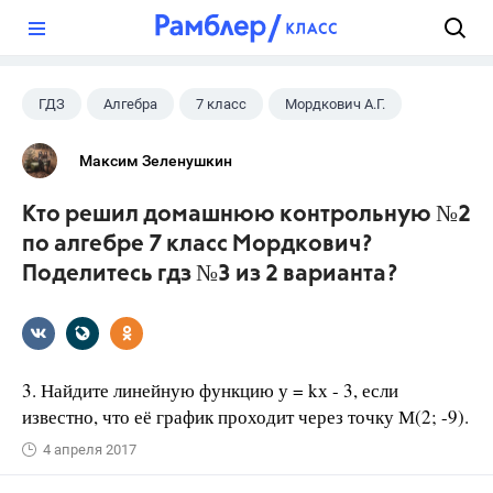
?
ГДЗ
Алгебра
7 класс
Мордкович А.Г.
Максим Зеленушкин
Кто решил домашнюю контрольную №2
по алгебре 7 класс Мордкович?
Поделитесь гдз №3 из 2 варианта?
3. Найдите линейную функцию у = kх - 3, если
известно, что её график проходит через точку М(2; -9).
4 апреля 2017