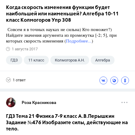
Когда скорость изменения функции будет
наибольшей или наименьшей? Алгебра 10-11
класс Колмогоров Упр 308
Совсем я в точных науках не сильна) Кто поможет?)
Найдите значения аргумента из промежутка [-2; 5], при
которых скорость изменения (
Подробнее...
)
1 августа 2017
ГДЗ
11 класс
Колмогоров А.Н.
Алгебра
1 ответ
Роза Красникова
ГДЗ Тема 21 Физика 7-9 класс А.В.Перышкин
Задание №476 Изобразите силы, действующие на
тело.