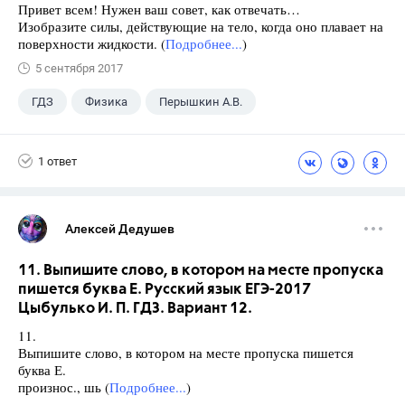
Привет всем! Нужен ваш совет, как отвечать…
Изобразите силы, действующие на тело, когда оно плавает на
поверхности жидкости. (
Подробнее...
)
5 сентября 2017
ГДЗ
Физика
Перышкин А.В.
Школа
+1
7 класс
1 ответ
Алексей Дедушев
11. Выпишите слово, в котором на месте пропуска
пишется буква Е. Русский язык ЕГЭ-2017
Цыбулько И. П. ГДЗ. Вариант 12.
11.
Выпишите слово, в котором на месте пропуска пишется
буква Е.
произнос., шь (
Подробнее...
)