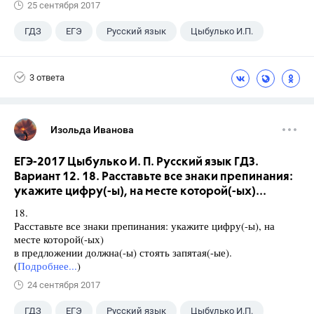
25 сентября 2017
ГДЗ
ЕГЭ
Русский язык
Цыбулько И.П.
3 ответа
Изольда Иванова
ЕГЭ-2017 Цыбулько И. П. Русский язык ГДЗ.
Вариант 12. 18. Расставьте все знаки препинания:
укажите цифру(-ы), на месте которой(-ых)...
18.
Расставьте все знаки препинания: укажите цифру(-ы), на
месте которой(-ых)
в предложении должна(-ы) стоять запятая(-ые).
(
Подробнее...
)
24 сентября 2017
ГДЗ
ЕГЭ
Русский язык
Цыбулько И.П.