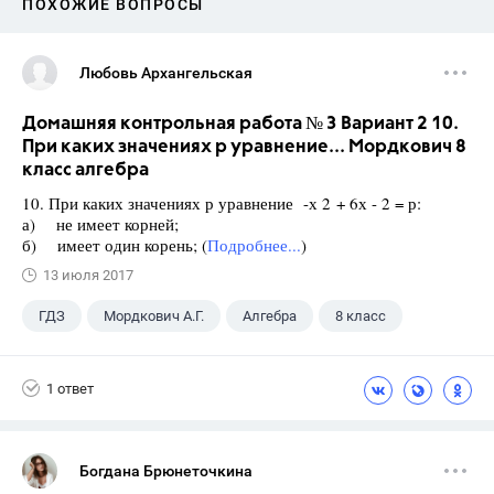
ПОХОЖИЕ ВОПРОСЫ
Любовь Архангельская
Домашняя контрольная работа № 3 Вариант 2 10.
При каких значениях р уравнение... Мордкович 8
класс алгебра
10. При каких значениях р уравнение -х 2 + 6х - 2 = р:
а) не имеет корней;
б) имеет один корень; (
Подробнее...
)
13 июля 2017
ГДЗ
Мордкович А.Г.
Алгебра
8 класс
1 ответ
Богдана Брюнеточкина