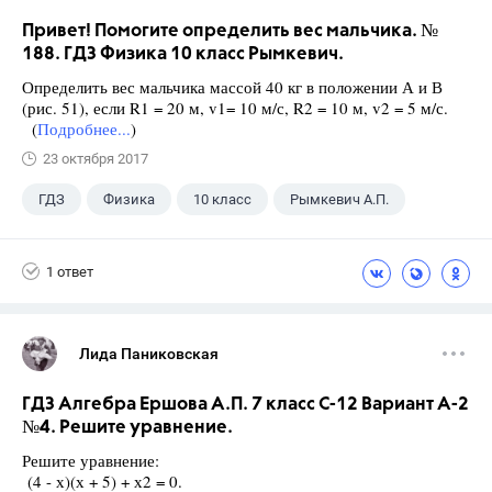
Привет! Помогите определить вес мальчика. №
188. ГДЗ Физика 10 класс Рымкевич.
Определить вес мальчика массой 40 кг в положении А и В
(рис. 51), если R1 = 20 м, v1= 10 м/с, R2 = 10 м, v2 = 5 м/с.
(
Подробнее...
)
23 октября 2017
ГДЗ
Физика
10 класс
Рымкевич А.П.
1 ответ
Лида Паниковская
ГДЗ Алгебра Ершова А.П. 7 класс С-12 Вариант А-2
№4. Решите уравнение.
Решите уравнение:
(4 - х)(х + 5) + х2 = 0.