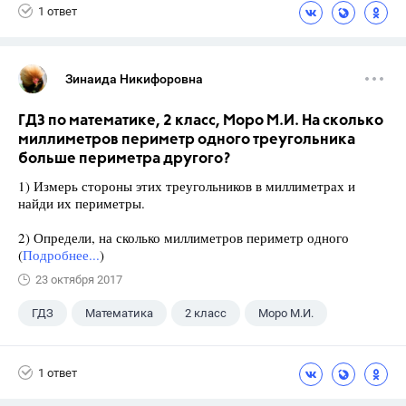
1 ответ
Зинаида Никифоровна
ГДЗ по математике, 2 класс, Моро М.И. На сколько
миллиметров периметр одного треугольника
больше периметра другого?
1) Измерь стороны этих треугольников в миллиметрах и
найди их периметры.
2) Определи, на сколько миллиметров периметр одного
(
Подробнее...
)
23 октября 2017
ГДЗ
Математика
2 класс
Моро М.И.
1 ответ