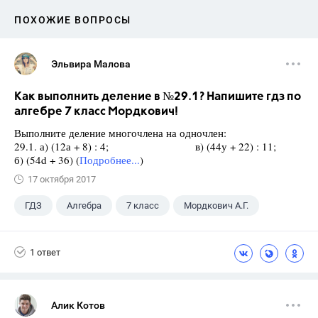
ПОХОЖИЕ ВОПРОСЫ
Эльвира Малова
Как выполнить деление в №29.1? Напишите гдз по
алгебре 7 класс Мордкович!
Выполните деление многочлена на одночлен:
29.1. а) (12а + 8) : 4; в) (44у + 22) : 11;
б) (54d + 36) (
Подробнее...
)
17 октября 2017
ГДЗ
Алгебра
7 класс
Мордкович А.Г.
1 ответ
Алик Котов