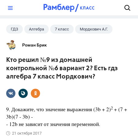
?
ГДЗ
Алгебра
7 класс
Мордкович А.Г.
Роман Брик
Кто решил №9 из домашней
контрольной №6 вариант 2? Есть гдз
алгебра 7 класс Мордкович?
2
9. Докажите, что значение выражения (3b + 2)
+ (7 +
3b)(7 - 3b) -
- 12b не зависит от значения переменной.
21 октября 2017