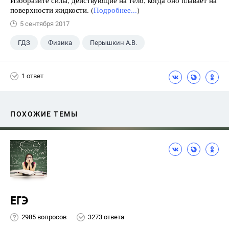
поверхности жидкости. (
Подробнее...
)
5 сентября 2017
ГДЗ
Физика
Перышкин А.В.
Школа
+1
7 класс
1 ответ
ПОХОЖИЕ ТЕМЫ
ЕГЭ
2985 вопросов
3273 ответа