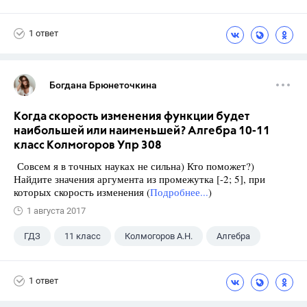
1 ответ
Богдана Брюнеточкина
Когда скорость изменения функции будет
наибольшей или наименьшей? Алгебра 10-11
класс Колмогоров Упр 308
Совсем я в точных науках не сильна) Кто поможет?)
Найдите значения аргумента из промежутка [-2; 5], при
которых скорость изменения (
Подробнее...
)
1 августа 2017
ГДЗ
11 класс
Колмогоров А.Н.
Алгебра
1 ответ