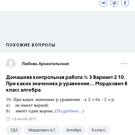
ПОХОЖИЕ ВОПРОСЫ
Любовь Архангельская
Домашняя контрольная работа № 3 Вариант 2 10.
При каких значениях р уравнение... Мордкович 8
класс алгебра
10. При каких значениях р уравнение -х 2 + 6х - 2 = р:
а) не имеет корней;
б) имеет один корень; (
Подробнее...
)
13 июля 2017
ГДЗ
Мордкович А.Г.
Алгебра
8 класс