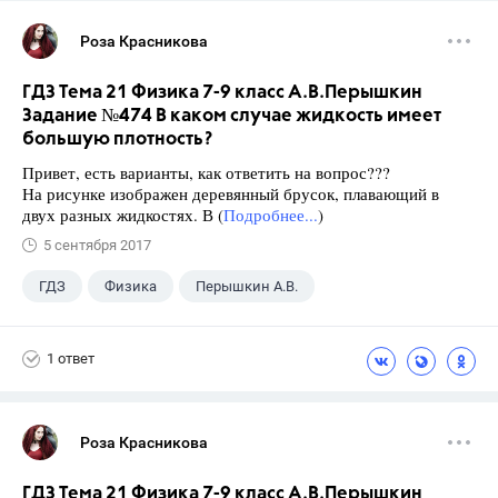
Роза Красникова
ГДЗ Тема 21 Физика 7-9 класс А.В.Перышкин
Задание №474 В каком случае жидкость имеет
большую плотность?
Привет, есть варианты, как ответить на вопрос???
На рисунке изображен деревянный брусок, плавающий в
двух разных жидкостях. В (
Подробнее...
)
5 сентября 2017
ГДЗ
Физика
Перышкин А.В.
Школа
+1
7 класс
1 ответ
Роза Красникова
ГДЗ Тема 21 Физика 7-9 класс А.В.Перышкин