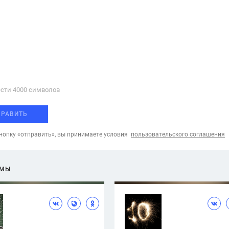
сти 4000 cимволов
ПРАВИТЬ
опку «отправить», вы принимаете условия
пользовательского соглашения
ЕМЫ