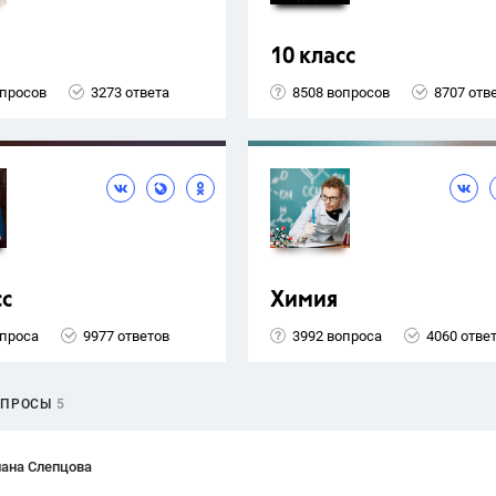
10 класс
опросов
3273 ответа
8508 вопросов
8707 отв
сс
Химия
опроса
9977 ответов
3992 вопроса
4060 отве
ОПРОСЫ
5
лана Слепцова