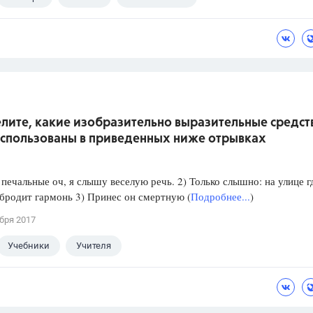
лите, какие изобразительно выразительные средст
использованы в приведенных ниже отрывках
 печальные оч, я слышу веселую речь. 2) Только слышно: на улице г
бродит гармонь 3) Принес он смертную (
Подробнее...
)
бря 2017
Учебники
Учителя