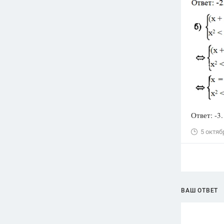
Ответ: -3.
5 октяб
ВАШ ОТВЕТ