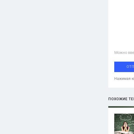
Можно вве
ОТ
Нажимая кн
ПОХОЖИЕ Т