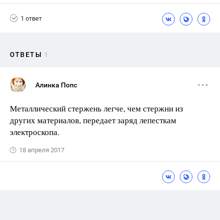
1 ответ
ОТВЕТЫ
1
Алинка Попс
Металлический стержень легче, чем стержни из
других ма­териалов, передает заряд лепесткам
электроскопа.
18 апреля 2017