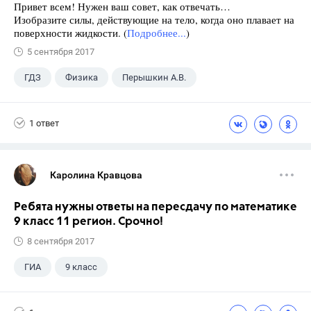
Привет всем! Нужен ваш совет, как отвечать…
Изобразите силы, действующие на тело, когда оно плавает на
поверхности жидкости. (
Подробнее...
)
5 сентября 2017
ГДЗ
Физика
Перышкин А.В.
Школа
+1
7 класс
1 ответ
Каролина Кравцова
Ребята нужны ответы на пересдачу по математике
9 класс 11 регион. Срочно!
8 сентября 2017
ГИА
9 класс