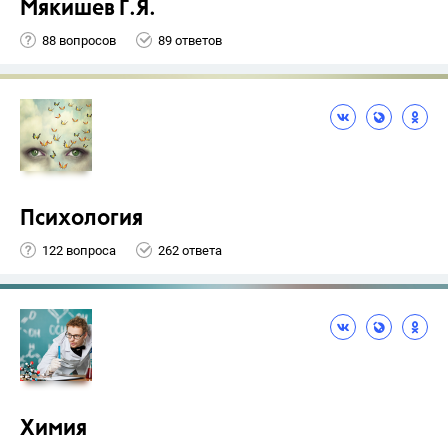
Мякишев Г.Я.
88 вопросов
89 ответов
Психология
122 вопроса
262 ответа
Химия