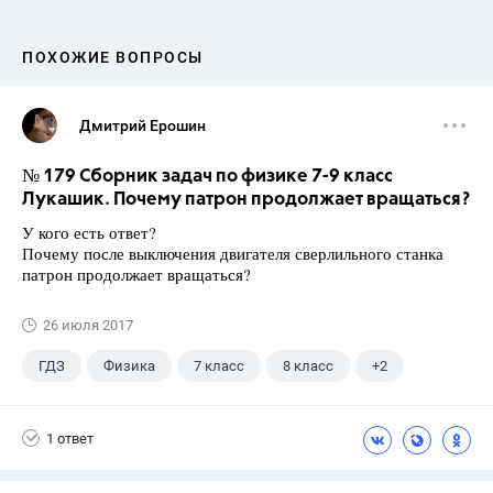
ПОХОЖИЕ ВОПРОСЫ
Дмитрий Ерошин
№ 179 Сборник задач по физике 7-9 класс
Лукашик. Почему патрон продолжает вращаться?
У кого есть ответ?
Почему после выключения двигателя сверлильного станка
патрон продолжает вращаться?
26 июля 2017
ГДЗ
Физика
7 класс
8 класс
+2
9 класс
Лукашик В.И.
1 ответ