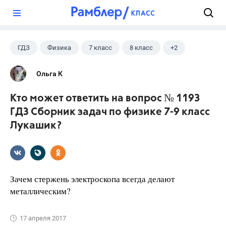
?
ГДЗ
Физика
7 класс
8 класс
+2
9 класс
Лукашик В.И.
Ольга К
Кто может ответить на вопрос № 1193
ГДЗ Сборник задач по физике 7-9 класс
Лукашик?
Зачем стержень электроскопа всегда делают
металлическим?
17 апреля 2017