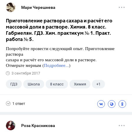
Мари Черешнева
Приготовление раствора сахара и расчёт его
массовой доли в растворе. Химия. 8 класс.
Габриелян. ГДЗ. Хим. практикум № 1. Практ.
работа № 5.
Попробуйте провести следующий опыт. Приготовление
раствора
сахара и расчёт его массовой доли в растворе.
Отмерьте мерным (
Подробнее...
)
3 сентября 2017
ГДЗ
Школа
8 класс
Химия
+1
Габриелян О.С.
1 ответ
Роза Красникова