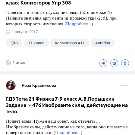
класс Колмогоров Упр 308
Совсем я в точных науках не сильна) Кто поможет?)
Найдите значения аргумента из промежутка [-2; 5], при
которых скорость изменения (
Подробнее...
)
1 августа 2017
ГДЗ
11 класс
Колмогоров А.Н.
Алгебра
1 ответ
Роза Красникова
ГДЗ Тема 21 Физика 7-9 класс А.В.Перышкин
Задание №476 Изобразите силы, действующие на
тело.
Привет всем! Нужен ваш совет, как отвечать…
Изобразите силы, действующие на тело, когда оно плавает на
поверхности жидкости. (
Подробнее...
)