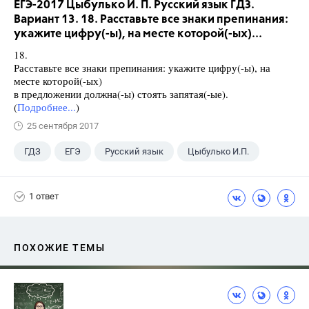
ЕГЭ-2017 Цыбулько И. П. Русский язык ГДЗ.
Вариант 13. 18. Расставьте все знаки препинания:
укажите цифру(-ы), на месте которой(-ых)...
18.
Расставьте все знаки препинания: укажите цифру(-ы), на
месте которой(-ых)
в предложении должна(-ы) стоять запятая(-ые).
(
Подробнее...
)
25 сентября 2017
ГДЗ
ЕГЭ
Русский язык
Цыбулько И.П.
1 ответ
ПОХОЖИЕ ТЕМЫ