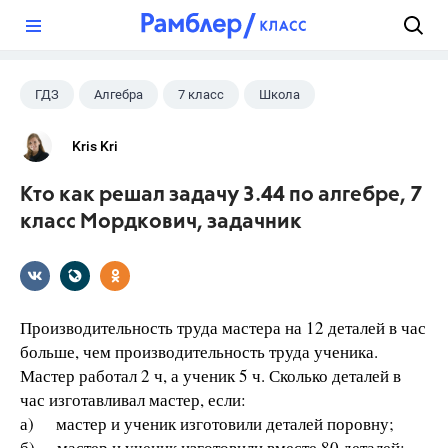
?
ГДЗ
Алгебра
7 класс
Школа
Kris Kri
Кто как решал задачу 3.44 по алгебре, 7
класс Мордкович, задачник
Производительность труда мастера на 12 деталей в час
больше, чем производительность труда ученика.
Мастер работал 2 ч, а ученик 5 ч. Сколько деталей в
час изготавливал мастер, если:
а) мастер и ученик изготовили деталей поровну;
б) мастер и ученик изготовили вместе 80 деталей;