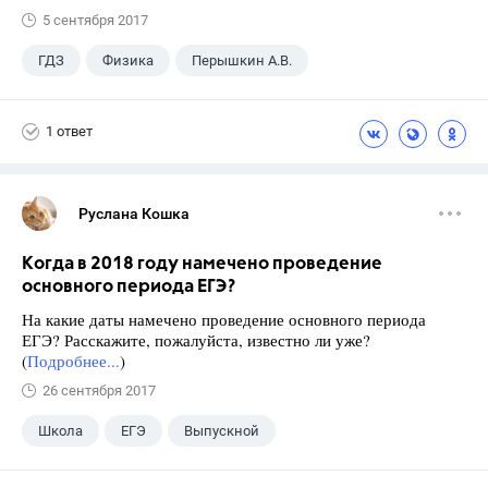
5 сентября 2017
ГДЗ
Физика
Перышкин А.В.
Школа
+1
7 класс
1 ответ
Руслана Кошка
Когда в 2018 году намечено проведение
основного периода ЕГЭ?
На какие даты намечено проведение основного периода
ЕГЭ? Расскажите, пожалуйста, известно ли уже?
(
Подробнее...
)
26 сентября 2017
Школа
ЕГЭ
Выпускной
Экзамены
+1
Новости