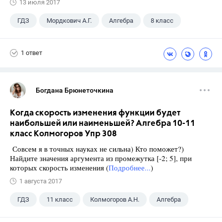
13 июля 2017
ГДЗ
Мордкович А.Г.
Алгебра
8 класс
1 ответ
Богдана Брюнеточкина
Когда скорость изменения функции будет
наибольшей или наименьшей? Алгебра 10-11
класс Колмогоров Упр 308
Совсем я в точных науках не сильна) Кто поможет?)
Найдите значения аргумента из промежутка [-2; 5], при
которых скорость изменения (
Подробнее...
)
1 августа 2017
ГДЗ
11 класс
Колмогоров А.Н.
Алгебра