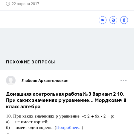
22 апреля 2017
ПОХОЖИЕ ВОПРОСЫ
Любовь Архангельская
Домашняя контрольная работа № 3 Вариант 2 10.
При каких значениях р уравнение... Мордкович 8
класс алгебра
10. При каких значениях р уравнение -х 2 + 6х - 2 = р:
а) не имеет корней;
б) имеет один корень; (
Подробнее...
)