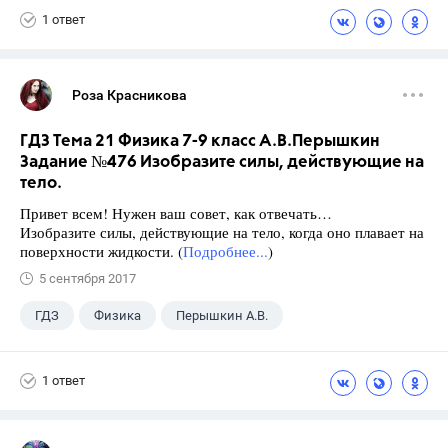
1 ответ
Роза Красникова
ГДЗ Тема 21 Физика 7-9 класс А.В.Перышкин
Задание №476 Изобразите силы, действующие на
тело.
Привет всем! Нужен ваш совет, как отвечать…
Изобразите силы, действующие на тело, когда оно плавает на
поверхности жидкости. (
Подробнее...
)
5 сентября 2017
ГДЗ
Физика
Перышкин А.В.
Школа
+1
7 класс
1 ответ