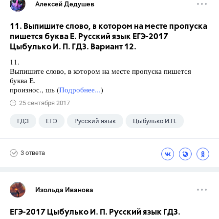
Алексей Дедушев
11. Выпишите слово, в котором на месте пропуска
пишется буква Е. Русский язык ЕГЭ-2017
Цыбулько И. П. ГДЗ. Вариант 12.
11.
Выпишите слово, в котором на месте пропуска пишется
буква Е.
произнос., шь (
Подробнее...
)
25 сентября 2017
ГДЗ
ЕГЭ
Русский язык
Цыбулько И.П.
3 ответа
Изольда Иванова
ЕГЭ-2017 Цыбулько И. П. Русский язык ГДЗ.