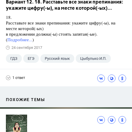
Вариант 12. 18. Расставьте все знаки препинания:
укажите цифру(-ы), на месте которой(-ых)...
18.
Расставьте все знаки препинания: укажите цифру(-ы), на
месте которой(-ых)
в предложении должна(-ы) стоять запятая(-ые).
(
Подробнее...
)
24 сентября 2017
ГДЗ
ЕГЭ
Русский язык
Цыбулько И.П.
1 ответ
ПОХОЖИЕ ТЕМЫ