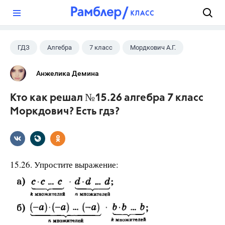
?
ГДЗ
Алгебра
7 класс
Мордкович А.Г.
Анжелика Демина
Кто как решал №15.26 алгебра 7 класс
Моркдович? Есть гдз?
15.26. Упростите выражение: