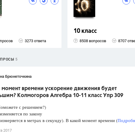
10 класс
опросов
3273 ответа
8508 вопросов
8707 отв
ОПРОСЫ
5
ана Брюнеточкина
й момент времени ускорение движения будет
ьшим? Колмогоров Алгебра 10-11 класс Упр 309
Поможете с решением?)
изменяется по закону
 измеряется в метрах в секунду). В какой момент времени (
Подробне
та 2017