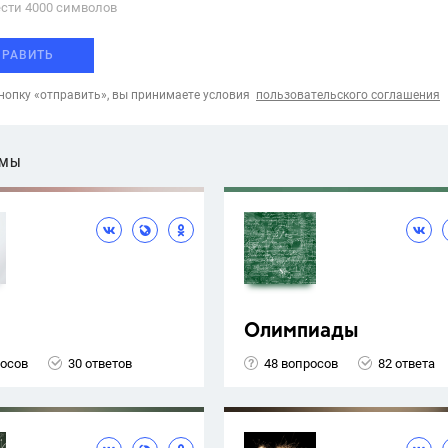
сти 4000 cимволов
ПРАВИТЬ
опку «отправить», вы принимаете условия
пользовательского соглашения
ЕМЫ
Олимпиады
росов
30 ответов
48 вопросов
82 ответа