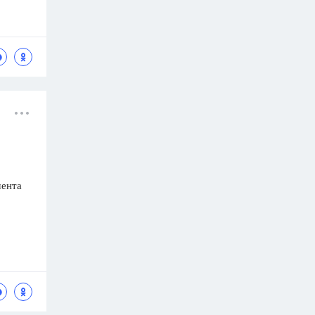
мента