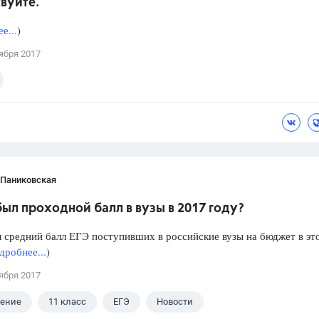
вуйте.
е...
)
ября 2017
 Паниковская
ыл проходной балл в вузы в 2017 году?
 средний балл ЕГЭ поступивших в российские вузы на бюджет в эт
дробнее...
)
ября 2017
ление
11 класс
ЕГЭ
Новости