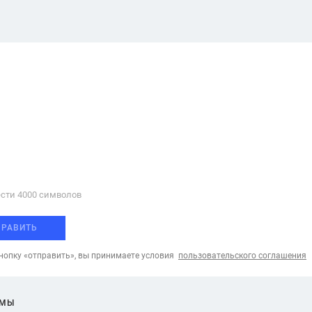
сти 4000 cимволов
ПРАВИТЬ
опку «отправить», вы принимаете условия
пользовательского соглашения
ЕМЫ