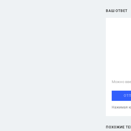
ВАШ ОТВЕТ
Можно вве
ОТ
Нажимая кн
ПОХОЖИЕ Т