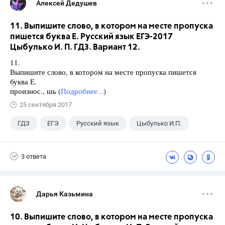
Алексей Дедушев
11. Выпишите слово, в котором на месте пропуска
пишется буква Е. Русский язык ЕГЭ-2017
Цыбулько И. П. ГДЗ. Вариант 12.
11.
Выпишите слово, в котором на месте пропуска пишется
буква Е.
произнос., шь (
Подробнее...
)
25 сентября 2017
ГДЗ
ЕГЭ
Русский язык
Цыбулько И.П.
3 ответа
Дарья Казьмина
10. Выпишите слово, в котором на месте пропуска