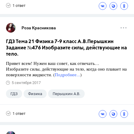
1 ответ
Роза Красникова
ГДЗ Тема 21 Физика 7-9 класс А.В.Перышкин
Задание №476 Изобразите силы, действующие на
тело.
Привет всем! Нужен ваш совет, как отвечать…
Изобразите силы, действующие на тело, когда оно плавает на
поверхности жидкости. (
Подробнее...
)
5 сентября 2017
ГДЗ
Физика
Перышкин А.В.
Школа
+1
7 класс
1 ответ