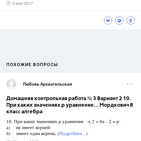
2 мая 2017
ПОХОЖИЕ ВОПРОСЫ
Любовь Архангельская
Домашняя контрольная работа № 3 Вариант 2 10.
При каких значениях р уравнение... Мордкович 8
класс алгебра
10. При каких значениях р уравнение -х 2 + 6х - 2 = р:
а) не имеет корней;
б) имеет один корень; (
Подробнее...
)