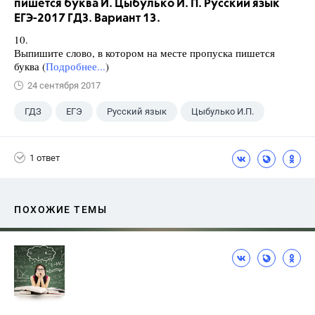
пишется буква И. Цыбулько И. П. Русский язык
ЕГЭ-2017 ГДЗ. Вариант 13.
10.
Выпишите слово, в котором на месте пропуска пишется
буква (
Подробнее...
)
24 сентября 2017
ГДЗ
ЕГЭ
Русский язык
Цыбулько И.П.
1 ответ
ПОХОЖИЕ ТЕМЫ