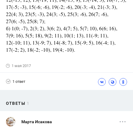
17(-5; -3), 15(-6; -6), 19(-2; -6), 20(-3; -4), 21(-3; 3),
22(4; 3), 23(5; -3), 24(3; -5), 25(3; -6), 26(7; -6),
27(6; -5), 25(8; 7);
б) 1(0; -7), 2(3; 2), 3(6; 2), 4(7; 5), 5(7; 10), 6(6; 16),
7(9; 16), 5(5; 18), 9(2; 11), 10(1; 13), 11(-9; 11),
12(-10; 11), 13(-9; 7), 14(-8; 7), 15(-9; 5), 16(-4; 1),
17(-2; 2), 18(-2; -10), 19(4; -10).
1 мая 2017
1 ответ
ОТВЕТЫ
1
Марта Исакова