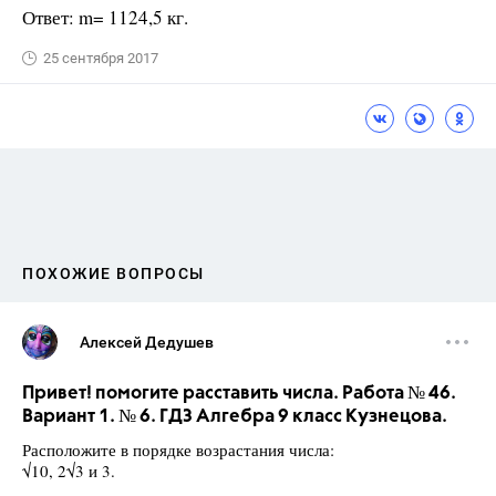
Ответ: m= 1124,5 кг.
25 сентября 2017
ПОХОЖИЕ ВОПРОСЫ
Алексей Дедушев
Привет! помогите расставить числа. Работа № 46.
Вариант 1. № 6. ГДЗ Алгебра 9 класс Кузнецова.
Расположите в порядке возрастания числа:
√10, 2√3 и 3.