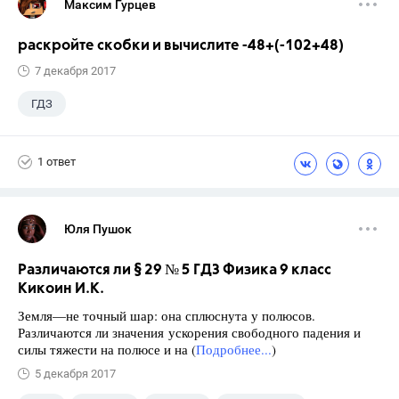
Максим Гурцев
раскройте скобки и вычислите -48+(-102+48)
7 декабря 2017
ГДЗ
1 ответ
Юля Пушок
Различаются ли § 29 № 5 ГДЗ Физика 9 класс
Кикоин И.К.
Земля—не точный шар: она сплюснута у полюсов.
Различаются ли значения ускорения свободного падения и
силы тяжести на полюсе и на (
Подробнее...
)
5 декабря 2017