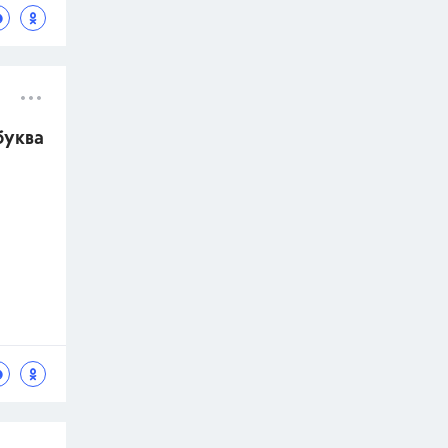
буква