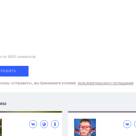
сти 4000 cимволов
ПРАВИТЬ
опку «отправить», вы принимаете условия
пользовательского соглашения
ЕМЫ