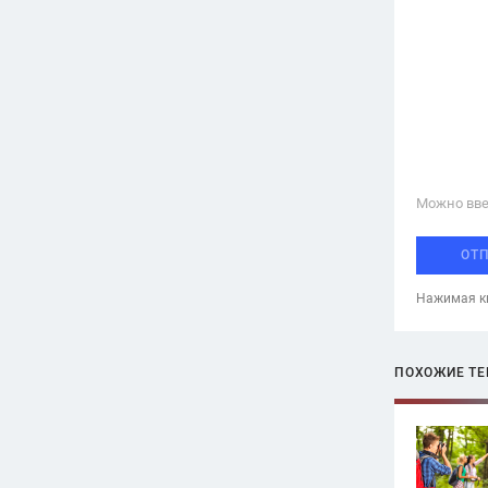
Можно вве
ОТ
Нажимая кн
ПОХОЖИЕ Т