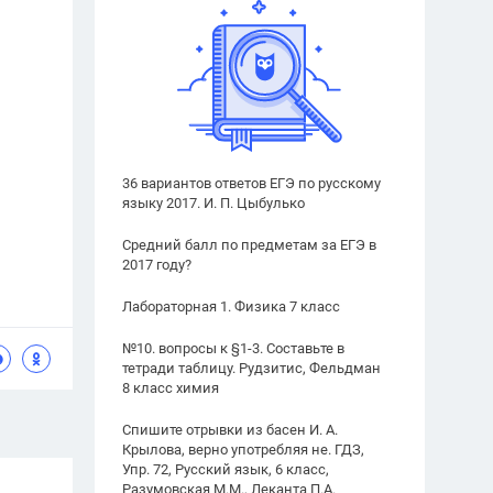
36 вариантов ответов ЕГЭ по русскому
языку 2017. И. П. Цыбулько
Средний балл по предметам за ЕГЭ в
2017 году?
Лабораторная 1. Физика 7 класс
№10. вопросы к §1-3. Составьте в
тетради таблицу. Рудзитис, Фельдман
8 класс химия
Спишите отрывки из басен И. А.
Крылова, верно употребляя не. ГДЗ,
Упр. 72, Русский язык, 6 класс,
Разумовская М.М., Леканта П.А.