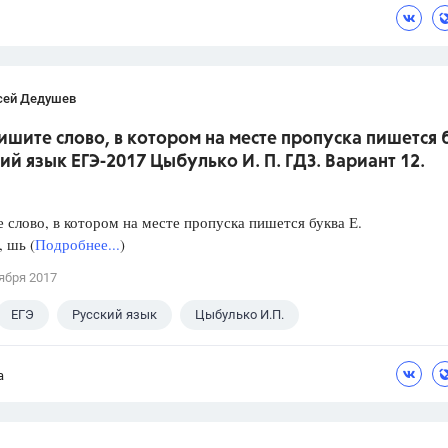
сей Дедушев
ишите слово, в котором на месте пропуска пишется 
кий язык ЕГЭ-2017 Цыбулько И. П. ГДЗ. Вариант 12.
слово, в котором на месте пропуска пишется буква Е.
, шь (
Подробнее...
)
ября 2017
ЕГЭ
Русский язык
Цыбулько И.П.
а