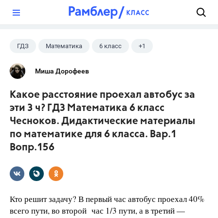
?
ГДЗ
Математика
6 класс
+1
Чесноков А.С.
Миша Дорофеев
Какое расстояние проехал автобус за
эти 3 ч? ГДЗ Математика 6 класс
Чесноков. Дидактические материалы
по математике для 6 класса. Вар.1
Вопр.156
Кто решит задачу? В первый час автобус проехал 40%
всего пути, во второй час 1/3 пути, а в третий —