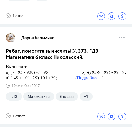
1 ответ
Дарья Казьмина
Ребят, помогите вычислить! № 373. ГДЗ
Математика 6 класс Никольский.
Вычислите
а) (7 ∙ 95 - 900) -7 ∙ 95; б) -(795-9 ∙ 99) - 99 ∙ 9;
в) (-48 + 101 -29)-101 +29; (
Подробнее...
)
19 октября 2017
ГДЗ
Математика
6 класс
+1
Никольский С.М.
1 ответ