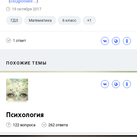
(
Подробнее...
)
19 октября 2017
ГДЗ
Математика
6 класс
+1
Чесноков А.С.
1 ответ
ПОХОЖИЕ ТЕМЫ
Психология
122 вопроса
262 ответа