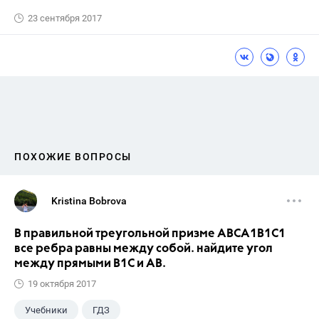
23 сентября 2017
ПОХОЖИЕ ВОПРОСЫ
Kristina Bobrova
В правильной треугольной призме АВСA1В1С1
все ребра равны между собой. найдите угол
между прямыми В1С и АВ.
19 октября 2017
Учебники
ГДЗ