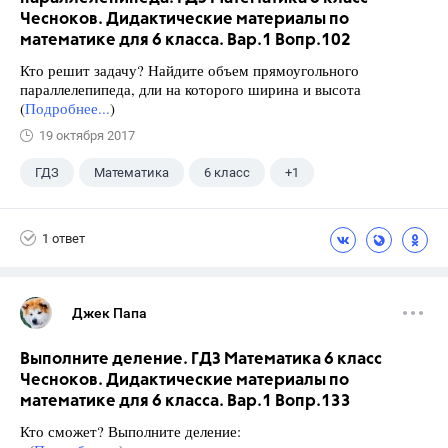
Чесноков. Дидактические материалы по
математике для 6 класса. Вар.1 Вопр.102
Кто решит задачу? Найдите объем прямоугольного
параллелепипеда, дли на которого ширина и высота
(
Подробнее...
)
19 октября 2017
ГДЗ
Математика
6 класс
+1
Чесноков А.С.
1 ответ
Джек Папа
Выполните деление. ГДЗ Математика 6 класс
Чесноков. Дидактические материалы по
математике для 6 класса. Вар.1 Вопр.133
Кто сможет? Выполните деление: