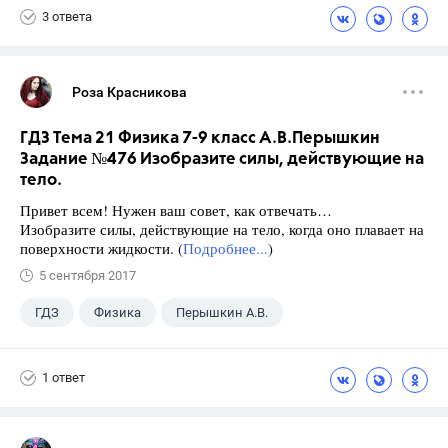
3 ответа
Роза Красникова
ГДЗ Тема 21 Физика 7-9 класс А.В.Перышкин
Задание №476 Изобразите силы, действующие на
тело.
Привет всем! Нужен ваш совет, как отвечать…
Изобразите силы, действующие на тело, когда оно плавает на
поверхности жидкости. (
Подробнее...
)
5 сентября 2017
ГДЗ
Физика
Перышкин А.В.
Школа
+1
7 класс
1 ответ