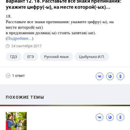
Вариант 12. 18. Расставьте все знаки препинания:
укажите цифру(-ы), на месте которой(-ых)...
18.
Расставьте все знаки препинания: укажите цифру(-ы), на
месте которой(-ых)
в предложении должна(-ы) стоять запятая(-ые).
(
Подробнее...
)
24 сентября 2017
ГДЗ
ЕГЭ
Русский язык
Цыбулько И.П.
1 ответ
ПОХОЖИЕ ТЕМЫ