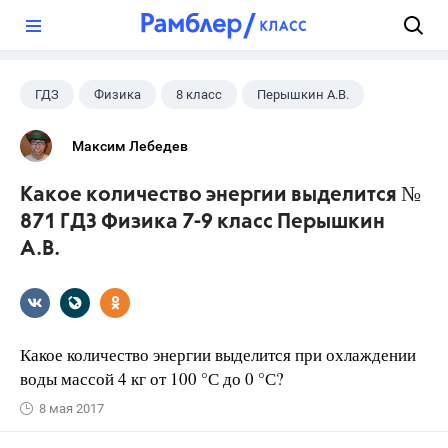
?
ГДЗ
Физика
8 класс
Перышкин А.В.
Максим Лебедев
Какое количество энергии выделится №
871 ГДЗ Физика 7-9 класс Перышкин
А.В.
Какое количество энергии выделится при охлаждении
воды массой 4 кг от 100 °С до 0 °С?
8 мая 2017