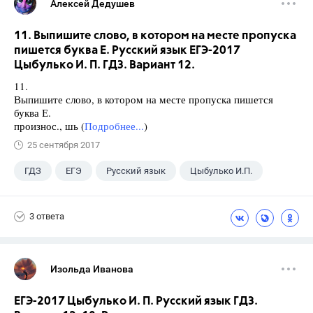
Алексей Дедушев
11. Выпишите слово, в котором на месте пропуска
пишется буква Е. Русский язык ЕГЭ-2017
Цыбулько И. П. ГДЗ. Вариант 12.
11.
Выпишите слово, в котором на месте пропуска пишется
буква Е.
произнос., шь (
Подробнее...
)
25 сентября 2017
ГДЗ
ЕГЭ
Русский язык
Цыбулько И.П.
3 ответа
Изольда Иванова
ЕГЭ-2017 Цыбулько И. П. Русский язык ГДЗ.