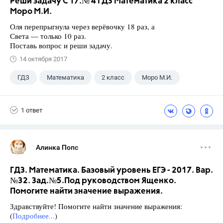
Реши задачу С 17.№ 4 ГДЗ Математика 2 класс
Моро М.И.
Оля перепрыгнула через верёвочку 18 раз, а
Света — только 10 раз.
Поставь вопрос и реши задачу.
14 октября 2017
ГДЗ
Математика
2 класс
Моро М.И.
1 ответ
Алинка Попс
ГДЗ. Математика. Базовый уровень ЕГЭ - 2017. Вар.
№32. Зад.№5.Под руководством Ященко.
Помогите найти значение выражения.
Здравствуйте! Помогите найти значение выражения:
(
Подробнее...
)