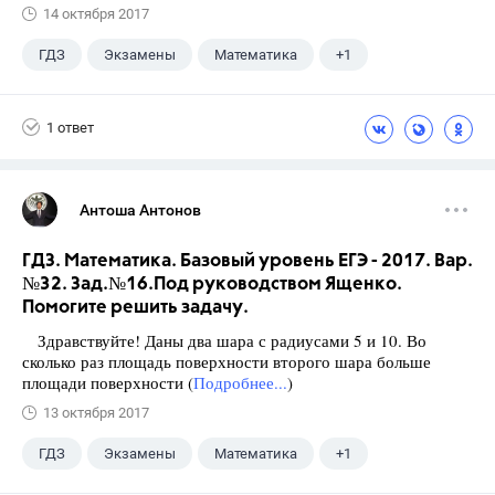
14 октября 2017
ГДЗ
Экзамены
Математика
+1
Ященко И.В.
1 ответ
Антоша Антонов
ГДЗ. Математика. Базовый уровень ЕГЭ - 2017. Вар.
№32. Зад.№16.Под руководством Ященко.
Помогите решить задачу.
Здравствуйте! Даны два шара с радиусами 5 и 10. Во
сколько раз площадь поверхности второго шара больше
площади поверхности (
Подробнее...
)
13 октября 2017
ГДЗ
Экзамены
Математика
+1