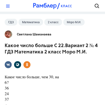
?
ГДЗ
Математика
2 класс
Моро М.И.
Светлана Шаманаева
Какое число больше С 22.Вариант 2 № 4
ГДЗ Математика 2 класс Моро М.И.
Какое число больше, чем 30, на
6?
36
24
37