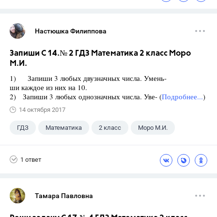
Настюшка Филиппова
Запиши С 14.№ 2 ГДЗ Математика 2 класс Моро
М.И.
1) Запиши 3 любых двузначных числа. Умень-
ши каждое из них на 10.
2) Запиши 3 любых однозначных числа. Уве- (
Подробнее...
)
14 октября 2017
ГДЗ
Математика
2 класс
Моро М.И.
1 ответ
Тамара Павловна