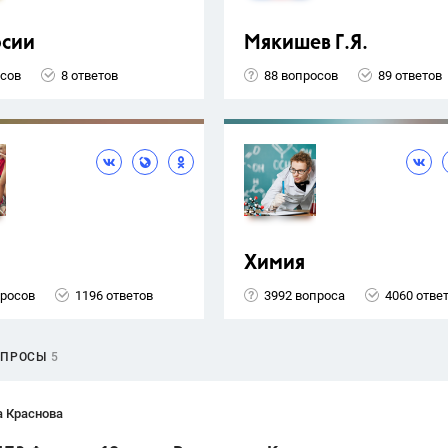
рсии
Мякишев Г.Я.
осов
8 ответов
88 вопросов
89 ответов
Химия
просов
1196 ответов
3992 вопроса
4060 отве
ОПРОСЫ
5
а Краснова