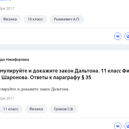
бря 2017
Физика
10 класс
Рымкевич А.П.
ида Никифоровна
мулируйте и докажите закон Дальтона. 11 класс Ф
 Шаронова. Ответы к параграфу § 35
лируйте и докажите закон Дальтона.
бря 2017
11 класс
Физика
Громов С.В.