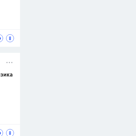
изика