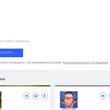
сти 4000 cимволов
ПРАВИТЬ
опку «отправить», вы принимаете условия
пользовательского соглашения
ЕМЫ