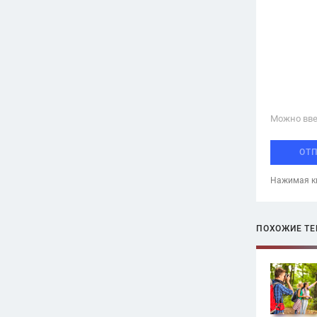
Можно вве
ОТ
Нажимая кн
ПОХОЖИЕ Т