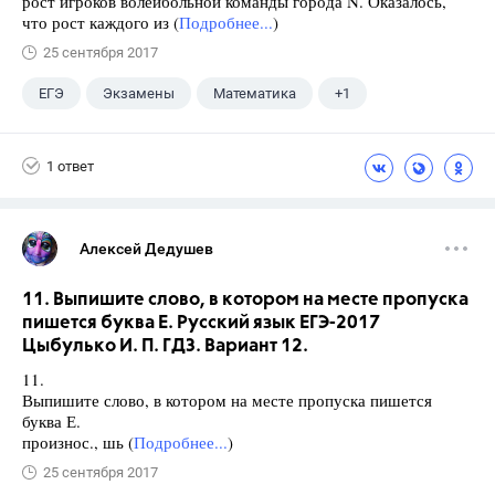
рост игроков волейбольной команды города N. Оказалось,
что рост каждого из (
Подробнее...
)
25 сентября 2017
ЕГЭ
Экзамены
Математика
+1
Ященко И.В.
1 ответ
Алексей Дедушев
11. Выпишите слово, в котором на месте пропуска
пишется буква Е. Русский язык ЕГЭ-2017
Цыбулько И. П. ГДЗ. Вариант 12.
11.
Выпишите слово, в котором на месте пропуска пишется
буква Е.
произнос., шь (
Подробнее...
)
25 сентября 2017