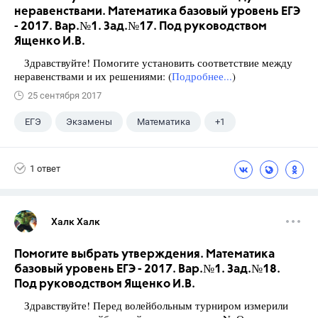
неравенствами. Математика базовый уровень ЕГЭ
- 2017. Вар.№1. Зад.№17. Под руководством
Ященко И.В.
Здравствуйте! Помогите установить соответствие между
неравенствами и их решениями: (
Подробнее...
)
25 сентября 2017
ЕГЭ
Экзамены
Математика
+1
Ященко И.В.
1 ответ
Халк Халк
Помогите выбрать утверждения. Математика
базовый уровень ЕГЭ - 2017. Вар.№1. Зад.№18.
Под руководством Ященко И.В.
Здравствуйте! Перед волейбольным турниром измерили