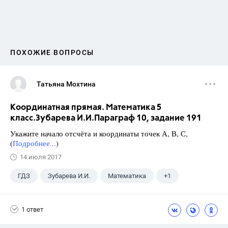
ПОХОЖИЕ ВОПРОСЫ
Татьяна Мохтина
Координатная прямая. Математика 5
класс.Зубарева И.И.Параграф 10, задание 191
Укажите начало отсчёта и координаты точек А, В, С,
(
Подробнее...
)
14 июля 2017
ГДЗ
Зубарева И.И.
Математика
+1
5 класс
1 ответ