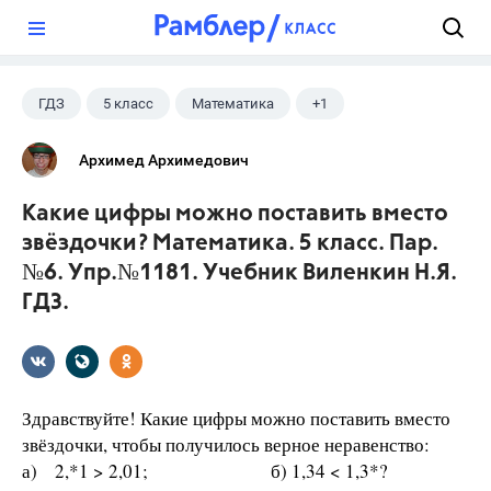
?
ГДЗ
5 класс
Математика
+1
Виленкин Н.Я.
Архимед Архимедович
Какие цифры можно поставить вместо
звёздочки? Математика. 5 класс. Пар.
№6. Упр.№1181. Учебник Виленкин Н.Я.
ГДЗ.
Здравствуйте! Какие цифры можно поставить вместо
звёздочки, чтобы получилось верное неравенство:
а) 2,*1 > 2,01; б) 1,34 < 1,3*?