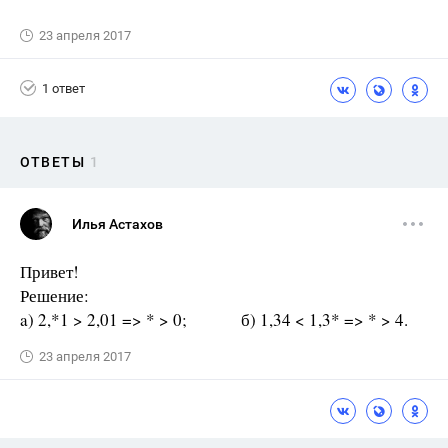
23 апреля 2017
1 ответ
ОТВЕТЫ
1
Илья Астахов
Привет!
Решение:
a) 2,*1 > 2,01 => * > 0; б) 1,34 < 1,3* => * > 4.
23 апреля 2017