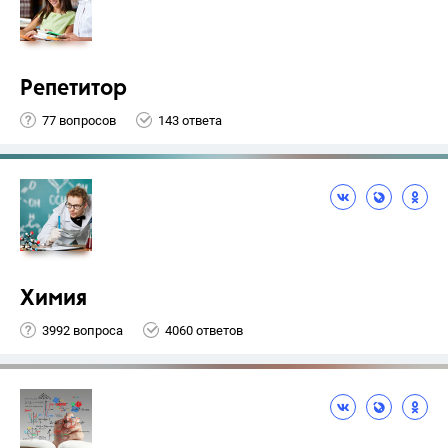
Репетитор
77 вопросов
143 ответа
Химия
3992 вопроса
4060 ответов