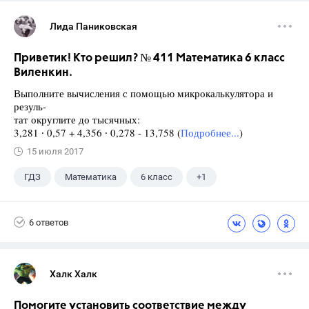
Лида Паниковская
Приветик! Кто решил? № 411 Математика 6 класс
Виленкин.
Выполните вычисления с помощью микрокалькулятора и
резуль-
тат округлите до тысячных:
3,281 ∙ 0,57 + 4,356 ∙ 0,278 - 13,758 (
Подробнее...
)
15 июля 2017
ГДЗ
Математика
6 класс
+1
Виленкин Н.Я.
6 ответов
Халк Халк
Помогите установить соответствие между