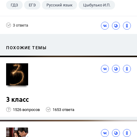
ГДЗ
ЕГЭ
Русский язык
Цыбулько И.П.
3 ответа
ПОХОЖИЕ ТЕМЫ
3 класс
1526 вопросов
1653 ответа