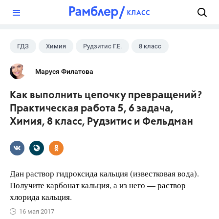
?
ГДЗ
Химия
Рудзитис Г.Е.
8 класс
Маруся Филатова
Как выполнить цепочку превращений?
Практическая работа 5, 6 задача,
Химия, 8 класс, Рудзитис и Фельдман
Дан раствор гидроксида кальция (известковая вода).
Получите карбонат кальция, а из него — раствор
хлорида кальция.
16 мая 2017