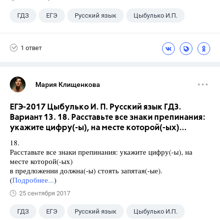
ГДЗ
ЕГЭ
Русский язык
Цыбулько И.П.
1 ответ
Мария Клищенкова
ЕГЭ-2017 Цыбулько И. П. Русский язык ГДЗ.
Вариант 13. 18. Расставьте все знаки препинания:
укажите цифру(-ы), на месте которой(-ых)...
18.
Расставьте все знаки препинания: укажите цифру(-ы), на
месте которой(-ых)
в предложении должна(-ы) стоять запятая(-ые).
(
Подробнее...
)
25 сентября 2017
ГДЗ
ЕГЭ
Русский язык
Цыбулько И.П.