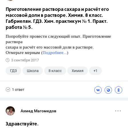
Приготовление раствора сахара и расчёт его
массовой доли в растворе. Химия. 8 класс.
Габриелян. ГДЗ. Хим. практикум № 1. Практ.
работа № 5.
Попробуйте провести следующий опыт. Приготовление
раствора
сахара и расчёт его массовой доли в растворе.
Отмерьте мерным (
Подробнее...
)
3 сентября 2017
ГДЗ
Школа
8 класс
Химия
+1
Габриелян О.С.
1 ответ
Ахмед Магомедов
Здравствуйте.