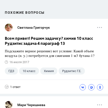
ПОХОЖИЕ ВОПРОСЫ
Светлана Григорчук
Всем привет! Решим задачку? химия 10 класс
Рудзитис задача 4 параграф 13
Подскажите верное решение) вот условие: Какой объем
воздуха (н. у.) потребуется для сжигания 1 м3 бутана-1?
16 июля 2017
ГДЗ
10 класс
Химия
Рудзитис Г.Е.
1 ответ
Мари Черешнева