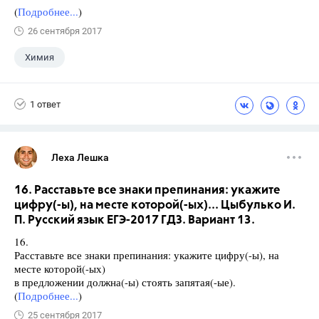
(
Подробнее...
)
26 сентября 2017
Химия
1 ответ
Леха Лешка
16. Расставьте все знаки препинания: укажите
цифру(-ы), на месте которой(-ых)... Цыбулько И.
П. Русский язык ЕГЭ-2017 ГДЗ. Вариант 13.
16.
Расставьте все знаки препинания: укажите цифру(-ы), на
месте которой(-ых)
в предложении должна(-ы) стоять запятая(-ые).
(
Подробнее...
)
25 сентября 2017