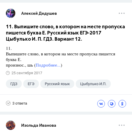
Алексей Дедушев
11. Выпишите слово, в котором на месте пропуска
пишется буква Е. Русский язык ЕГЭ-2017
Цыбулько И. П. ГДЗ. Вариант 12.
11.
Выпишите слово, в котором на месте пропуска пишется
буква Е.
произнос., шь (
Подробнее...
)
25 сентября 2017
ГДЗ
ЕГЭ
Русский язык
Цыбулько И.П.
3 ответа
Изольда Иванова