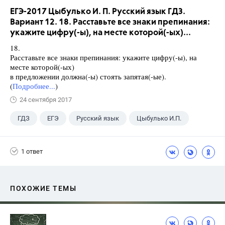
ЕГЭ-2017 Цыбулько И. П. Русский язык ГДЗ.
Вариант 12. 18. Расставьте все знаки препинания:
укажите цифру(-ы), на месте которой(-ых)...
18.
Расставьте все знаки препинания: укажите цифру(-ы), на
месте которой(-ых)
в предложении должна(-ы) стоять запятая(-ые).
(
Подробнее...
)
24 сентября 2017
ГДЗ
ЕГЭ
Русский язык
Цыбулько И.П.
1 ответ
ПОХОЖИЕ ТЕМЫ