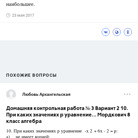
наибольшее.
23 мая 2017
ПОХОЖИЕ ВОПРОСЫ
Любовь Архангельская
Домашняя контрольная работа № 3 Вариант 2 10.
При каких значениях р уравнение... Мордкович 8
класс алгебра
10. При каких значениях р уравнение -х 2 + 6х - 2 = р:
а) не имеет корней;