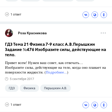
1 ответ
Роза Красникова
ГДЗ Тема 21 Физика 7-9 класс А.В.Перышкин
Задание №476 Изобразите силы, действующие на
тело.
Привет всем! Нужен ваш совет, как отвечать…
Изобразите силы, действующие на тело, когда оно плавает на
поверхности жидкости. (
Подробнее...
)
5 сентября 2017
ГДЗ
Физика
Перышкин А.В.
Школа
+1
7 класс
1 ответ