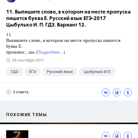
11. Выпишите слово, в котором на месте пропуска
пишется буква Е. Русский язык ЕГЭ-2017
Цыбулько И. П. ГДЗ. Вариант 12.
11.
Выпишите слово, в котором на месте пропуска пишется
буква Е.
произнос., шь (
Подробнее...
)
25 сентября 2017
ГДЗ
ЕГЭ
Русский язык
Цыбулько И.П.
3 ответа
ПОХОЖИЕ ТЕМЫ