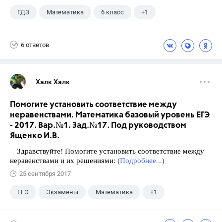
ГДЗ
Математика
6 класс
+1
Виленкин Н.Я.
6 ответов
Халк Халк
Помогите установить соответствие между
неравенствами. Математика базовый уровень ЕГЭ
- 2017. Вар.№1. Зад.№17. Под руководством
Ященко И.В.
Здравствуйте! Помогите установить соответствие между
неравенствами и их решениями: (
Подробнее...
)
25 сентября 2017
ЕГЭ
Экзамены
Математика
+1
Ященко И.В.