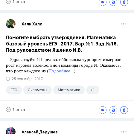
1 ответ
Халк Халк
Помогите выбрать утверждения. Математика
базовый уровень ЕГЭ - 2017. Вар.№1. Зад.№18.
Под руководством Ященко И.В.
Здравствуйте! Перед волейбольным турниром измерили
рост игроков волейбольной команды города N. Оказалось,
что рост каждого из (
Подробнее...
)
25 сентября 2017
ЕГЭ
Экзамены
Математика
+1
Ященко И.В.
1 ответ
Алексей Дедушев