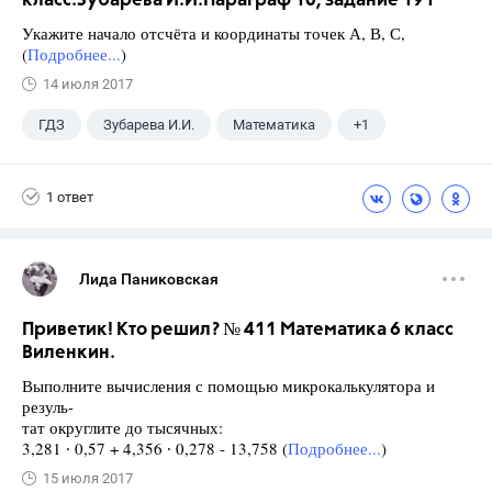
класс.Зубарева И.И.Параграф 10, задание 191
Укажите начало отсчёта и координаты точек А, В, С,
(
Подробнее...
)
14 июля 2017
ГДЗ
Зубарева И.И.
Математика
+1
5 класс
1 ответ
Лида Паниковская
Приветик! Кто решил? № 411 Математика 6 класс
Виленкин.
Выполните вычисления с помощью микрокалькулятора и
резуль-
тат округлите до тысячных:
3,281 ∙ 0,57 + 4,356 ∙ 0,278 - 13,758 (
Подробнее...
)
15 июля 2017