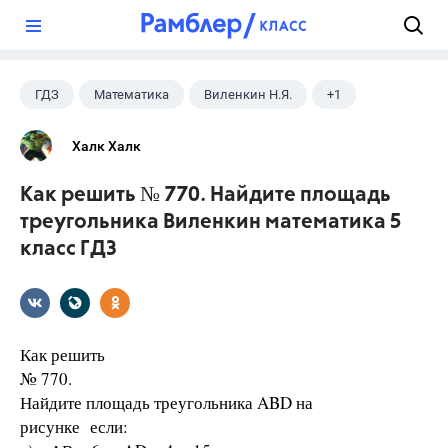
?
ГДЗ
Математика
Виленкин Н.Я.
+1
5 класс
Халк Халк
Как решить № 770. Найдите площадь
треугольника Виленкин математика 5
класс ГДЗ
Как решить
№ 770.
Найдите площадь треугольника ABD на
рисунке если: