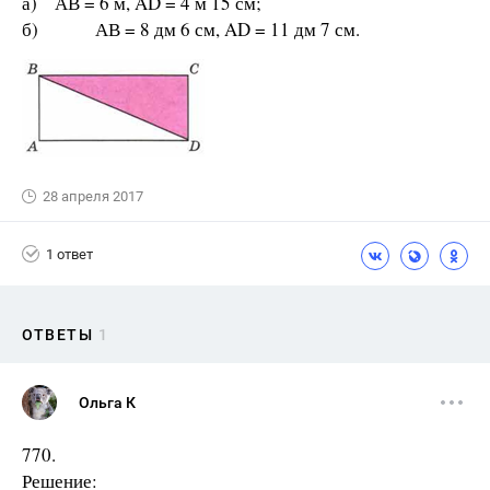
а) АВ = 6 м, AD = 4 м 15 см;
б) АВ = 8 дм 6 см, AD = 11 дм 7 см.
28 апреля 2017
1 ответ
ОТВЕТЫ
1
Ольга К
770.
Решение: