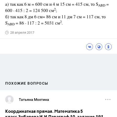
а) так как 6 м = 600 см и 4 м 15 см = 415 см, то S
=
ABD
2
600 · 415 : 2 = 124 500 см
;
б) так как 8 дм 6 см= 86 см и 11 дм 7 см = 117 см, то
2
S
= 86 · 117 : 2 = 5031 см
.
ABD
28 апреля 2017
ПОХОЖИЕ ВОПРОСЫ
Татьяна Мохтина
Координатная прямая. Математика 5