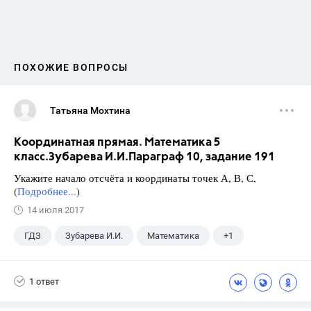
ПОХОЖИЕ ВОПРОСЫ
Татьяна Мохтина
Координатная прямая. Математика 5
класс.Зубарева И.И.Параграф 10, задание 191
Укажите начало отсчёта и координаты точек А, В, С,
(
Подробнее...
)
14 июля 2017
ГДЗ
Зубарева И.И.
Математика
+1
5 класс
1 ответ