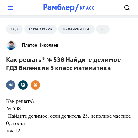
?
ГДЗ
Математика
Виленкин Н.Я.
+1
5 класс
Платон Николаев
Как решать? № 538 Найдите делимое
ГДЗ Виленкин 5 класс математика
Как решать?
№ 538
Найдите делимое, если делитель 25, неполное частное
0, а оста-
ток 12.