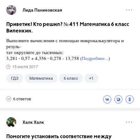
Лида Паниковская
Приветик! Кто решил? № 411 Математика 6 класс
Виленкин.
Выполните вычисления с помощью микрокалькулятора и
резуль-
тат округлите до тысячных:
3,281 ∙ 0,57 + 4,356 ∙ 0,278 - 13,758 (
Подробнее...
)
15 июля 2017
ГДЗ
Математика
6 класс
+1
Виленкин Н.Я.
6 ответов
Халк Халк
Помогите установить соответствие между