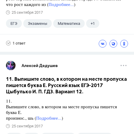
что рост каждого из (
Подробнее...
)
25 сентября 2017
ЕГЭ
Экзамены
Математика
+1
Ященко И.В.
1 ответ
Алексей Дедушев
11. Выпишите слово, в котором на месте пропуска
пишется буква Е. Русский язык ЕГЭ-2017
Цыбулько И. П. ГДЗ. Вариант 12.
11.
Выпишите слово, в котором на месте пропуска пишется
буква Е.
произнос., шь (
Подробнее...
)
25 сентября 2017