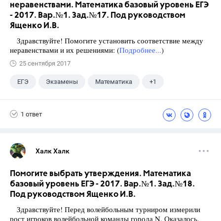
неравенствами. Математика базовый уровень ЕГЭ
- 2017. Вар.№1. Зад.№17. Под руководством
Ященко И.В.
Здравствуйте! Помогите установить соответствие между
неравенствами и их решениями: (
Подробнее...
)
25 сентября 2017
ЕГЭ
Экзамены
Математика
+1
Ященко И.В.
1 ответ
Халк Халк
Помогите выбрать утверждения. Математика
базовый уровень ЕГЭ - 2017. Вар.№1. Зад.№18.
Под руководством Ященко И.В.
Здравствуйте! Перед волейбольным турниром измерили
рост игроков волейбольной команды города N. Оказалось,