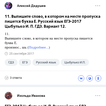
Алексей Дедушев
11. Выпишите слово, в котором на месте пропуска
пишется буква Е. Русский язык ЕГЭ-2017
Цыбулько И. П. ГДЗ. Вариант 12.
11.
Выпишите слово, в котором на месте пропуска пишется
буква Е.
произнос., шь (
Подробнее...
)
25 сентября 2017
ГДЗ
ЕГЭ
Русский язык
Цыбулько И.П.
3 ответа
Изольда Иванова