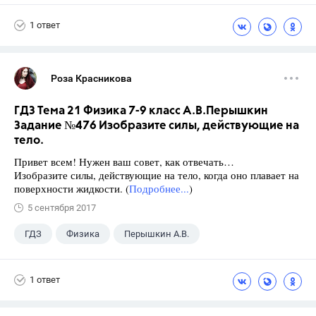
1 ответ
Роза Красникова
ГДЗ Тема 21 Физика 7-9 класс А.В.Перышкин
Задание №476 Изобразите силы, действующие на
тело.
Привет всем! Нужен ваш совет, как отвечать…
Изобразите силы, действующие на тело, когда оно плавает на
поверхности жидкости. (
Подробнее...
)
5 сентября 2017
ГДЗ
Физика
Перышкин А.В.
Школа
+1
7 класс
1 ответ