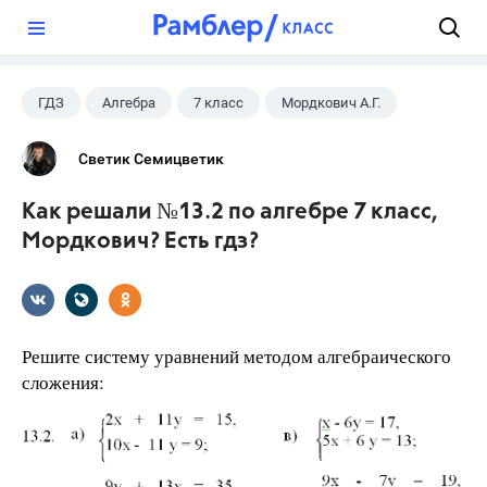
?
ГДЗ
Алгебра
7 класс
Мордкович А.Г.
Светик Семицветик
Как решали №13.2 по алгебре 7 класс,
Мордкович? Есть гдз?
Решите систему уравнений методом алгебраического
сложения: