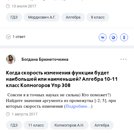
13 июля 2017
ГДЗ
Мордкович А.Г.
Алгебра
8 класс
1 ответ
Богдана Брюнеточкина
Когда скорость изменения функции будет
наибольшей или наименьшей? Алгебра 10-11
класс Колмогоров Упр 308
Совсем я в точных науках не сильна) Кто поможет?)
Найдите значения аргумента из промежутка [-2; 5], при
которых скорость изменения (
Подробнее...
)
1 августа 2017
ГДЗ
11 класс
Колмогоров А.Н.
Алгебра