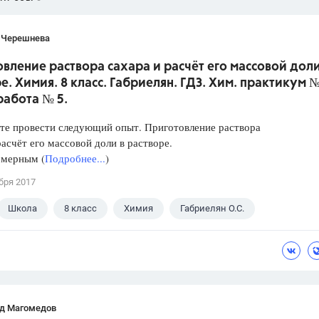
 Черешнева
вление раствора сахара и расчёт его массовой доли
е. Химия. 8 класс. Габриелян. ГДЗ. Хим. практикум №
работа № 5.
те провести следующий опыт. Приготовление раствора
расчёт его массовой доли в растворе.
 мерным (
Подробнее...
)
бря 2017
Школа
8 класс
Химия
Габриелян О.С.
д Магомедов