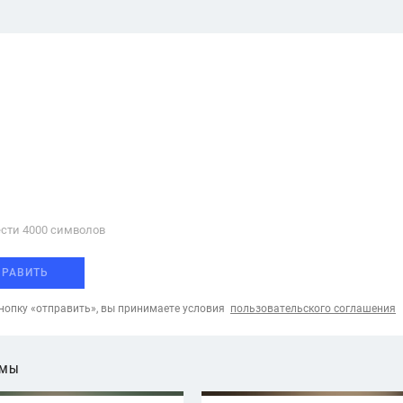
сти 4000 cимволов
ПРАВИТЬ
опку «отправить», вы принимаете условия
пользовательского соглашения
ЕМЫ