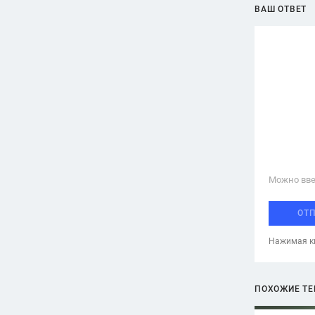
ВАШ ОТВЕТ
Можно вве
ОТ
Нажимая кн
ПОХОЖИЕ Т