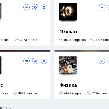
10 класс
опросов
3273 ответа
8508 вопросов
8707 отв
сс
Физика
опроса
9977 ответов
6921 вопрос
7076 ответ
ОПРОСЫ
5