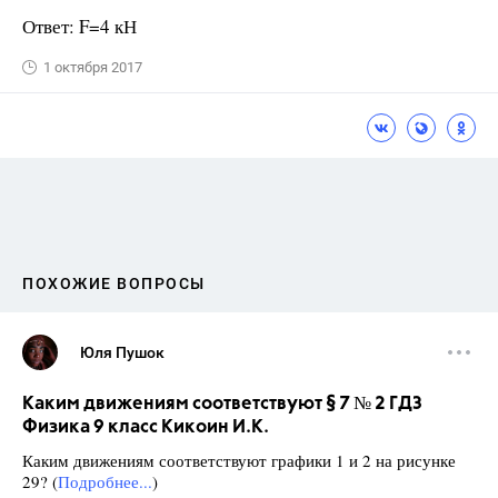
Ответ: F=4 кН
1 октября 2017
ПОХОЖИЕ ВОПРОСЫ
Юля Пушок
Каким движениям соответствуют § 7 № 2 ГДЗ
Физика 9 класс Кикоин И.К.
Каким движениям соответствуют графики 1 и 2 на рисунке
29? (
Подробнее...
)