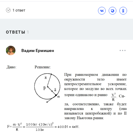
1 ответ
ОТВЕТЫ
1
Вадим Ермишен