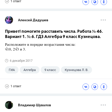
1 ответ
Алексей Дедушев
Привет! помогите расставить числа. Работа № 46.
Вариант 1. № 6. ГДЗ Алгебра 9 класс Кузнецова.
Расположите в порядке возрастания числа:
√10, 2√3 и 3.
6 декабря 2017
ГИА
Алгебра
9 класс
Кузнецова Л. В.
1 ответ
Владимир Шувалов