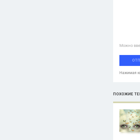
Можно вве
ОТ
Нажимая кн
ПОХОЖИЕ Т