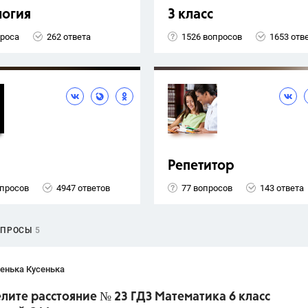
логия
3 класс
проса
262 ответа
1526 вопросов
1653 отв
Репетитор
опросов
4947 ответов
77 вопросов
143 ответа
ОПРОСЫ
5
енька Кусенька
ите расстояние № 23 ГДЗ Математика 6 класс