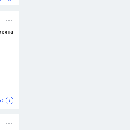
накина