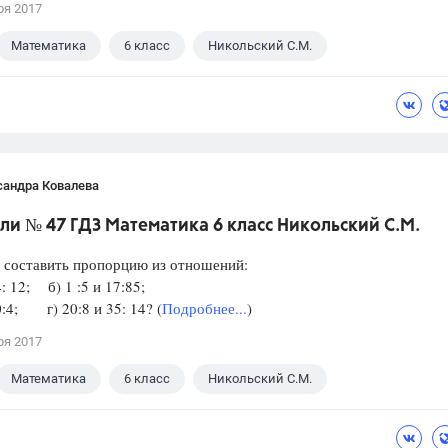
ря 2017
Математика
6 класс
Никольский С.М.
сандра Ковалева
и № 47 ГДЗ Математика 6 класс Никольский С.М.
 составить пропорцию из отношений:
4: 12; б) 1 :5 и 17:85;
10:4; г) 20:8 и 35: 14? (
Подробнее...
)
ря 2017
Математика
6 класс
Никольский С.М.