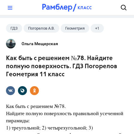
?
ГДЗ
Погорелов А.В.
Геометрия
+1
11 класс
Ольга Мещерская
Как быть с решением №78. Найдите
полную поверхность. ГДЗ Погорелов
Геометрия 11 класс
Как быть с решением №78.
Найдите полную поверхность правильной усеченной
пирамиды:
1) треугольной; 2) четырехугольной; 3)