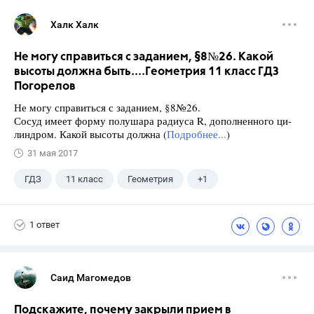
Халк Халк
Не могу справиться с заданием, §8№26. Какой
высоты должна быть....Геометрия 11 класс ГДЗ
Погорелов
Не могу справиться с заданием, §8№26.
Сосуд имеет форму полушара радиуса R, дополненного ци-
линдром. Какой высоты должна (
Подробнее...
)
31 мая 2017
ГДЗ
11 класс
Геометрия
+1
Погорелов А.В.
1 ответ
Саид Магомедов
Подскажите, почему закрыли прием в