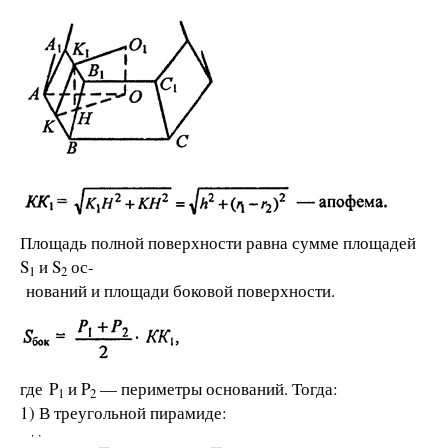
Площадь полной поверхности равна сумме площадей
S
и S
ос-
1
2
нований и площади боковой поверхности.
где P
и P
— периметры оснований. Тогда:
1
2
1) В треугольной пирамиде: