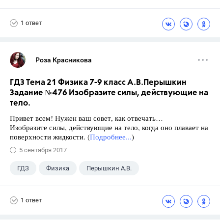
9 класс
+1
Зив Б. Г.
1 ответ
Роза Красникова
ГДЗ Тема 21 Физика 7-9 класс А.В.Перышкин
Задание №476 Изобразите силы, действующие на
тело.
Привет всем! Нужен ваш совет, как отвечать…
Изобразите силы, действующие на тело, когда оно плавает на
поверхности жидкости. (
Подробнее...
)
5 сентября 2017
ГДЗ
Физика
Перышкин А.В.
Школа
+1
7 класс
1 ответ