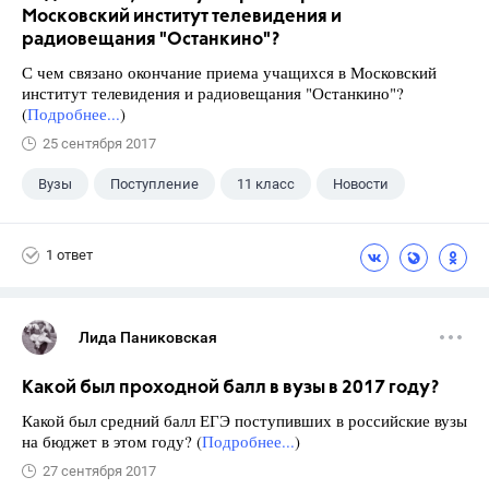
Московский институт телевидения и
радиовещания "Останкино"?
С чем связано окончание приема учащихся в Московский
институт телевидения и радиовещания "Останкино"?
(
Подробнее...
)
25 сентября 2017
Вузы
Поступление
11 класс
Новости
1 ответ
Лида Паниковская
Какой был проходной балл в вузы в 2017 году?
Какой был средний балл ЕГЭ поступивших в российские вузы
на бюджет в этом году? (
Подробнее...
)
27 сентября 2017