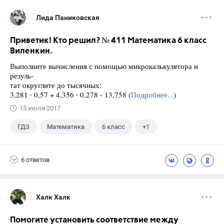
Лида Паниковская
Приветик! Кто решил? № 411 Математика 6 класс
Виленкин.
Выполните вычисления с помощью микрокалькулятора и
резуль-
тат округлите до тысячных:
3,281 ∙ 0,57 + 4,356 ∙ 0,278 - 13,758 (
Подробнее...
)
15 июля 2017
ГДЗ
Математика
6 класс
+1
Виленкин Н.Я.
6 ответов
Халк Халк
Помогите установить соответствие между