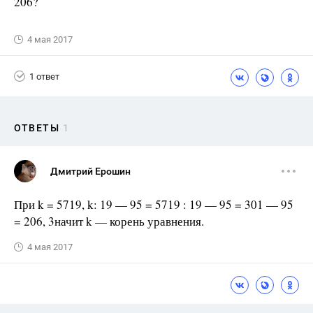
206?
4 мая 2017
1 ответ
ОТВЕТЫ
1
Дмитрий Ерошин
При k = 5719, k: 19 — 95 = 5719 : 19 — 95 = 301 — 95
= 206, 3начит k — корень уравнения.
4 мая 2017