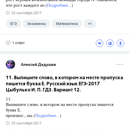
что рост каждого из (
Подробнее...
)
25 сентября 2017
ЕГЭ
Экзамены
Математика
+1
Ященко И.В.
1 ответ
Алексей Дедушев
11. Выпишите слово, в котором на месте пропуска
пишется буква Е. Русский язык ЕГЭ-2017
Цыбулько И. П. ГДЗ. Вариант 12.
11.
Выпишите слово, в котором на месте пропуска пишется
буква Е.
произнос., шь (
Подробнее...
)
25 сентября 2017