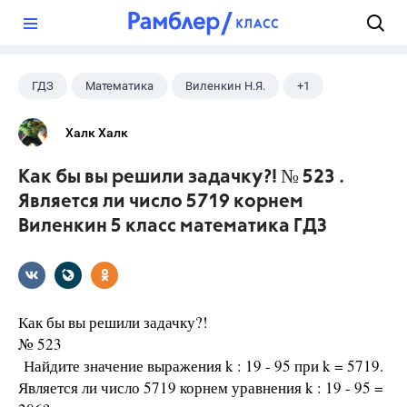
?
ГДЗ
Математика
Виленкин Н.Я.
+1
5 класс
Халк Халк
Как бы вы решили задачку?! № 523 .
Является ли число 5719 корнем
Виленкин 5 класс математика ГДЗ
Как бы вы решили задачку?!
№ 523
Найдите значение выражения k : 19 - 95 при k = 5719.
Является ли число 5719 корнем уравнения k : 19 - 95 =