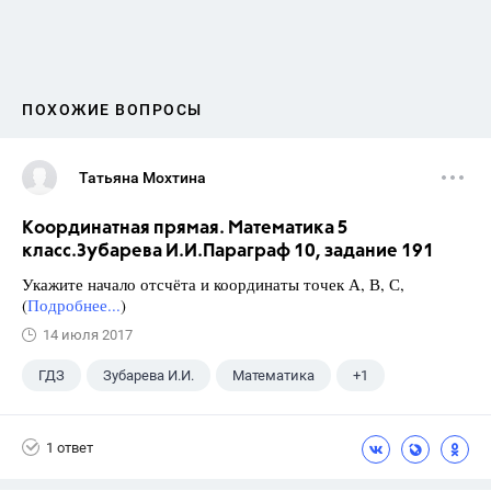
ПОХОЖИЕ ВОПРОСЫ
Татьяна Мохтина
Координатная прямая. Математика 5
класс.Зубарева И.И.Параграф 10, задание 191
Укажите начало отсчёта и координаты точек А, В, С,
(
Подробнее...
)
14 июля 2017
ГДЗ
Зубарева И.И.
Математика
+1
5 класс
1 ответ