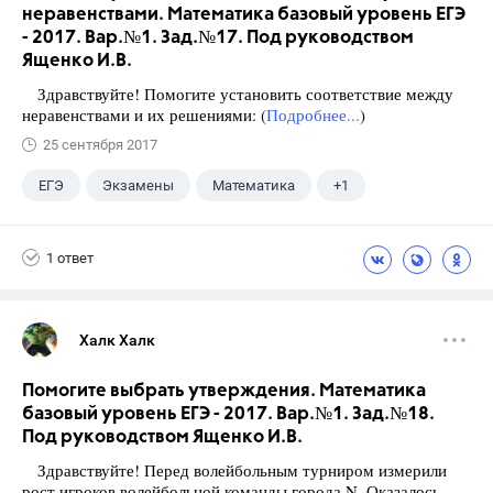
неравенствами. Математика базовый уровень ЕГЭ
- 2017. Вар.№1. Зад.№17. Под руководством
Ященко И.В.
Здравствуйте! Помогите установить соответствие между
неравенствами и их решениями: (
Подробнее...
)
25 сентября 2017
ЕГЭ
Экзамены
Математика
+1
Ященко И.В.
1 ответ
Халк Халк
Помогите выбрать утверждения. Математика
базовый уровень ЕГЭ - 2017. Вар.№1. Зад.№18.
Под руководством Ященко И.В.
Здравствуйте! Перед волейбольным турниром измерили
рост игроков волейбольной команды города N. Оказалось,