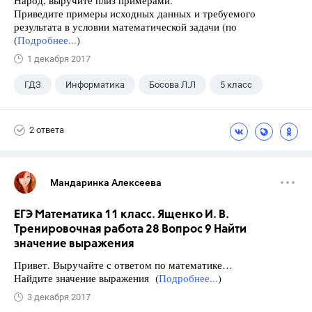
Приведите примеры исходных данных и требуемого
результата в условии математической задачи (по
(
Подробнее...
)
1 декабря 2017
ГДЗ
Информатика
Босова Л.Л
5 класс
2 ответа
Мандаринка Алексеева
ЕГЭ Математика 11 класс. Ященко И. В.
Тренировочная работа 28 Вопрос 9 Найти
значение выражения
Привет. Выручайте с ответом по математике…
Найдите значение выражения (
Подробнее...
)
3 декабря 2017