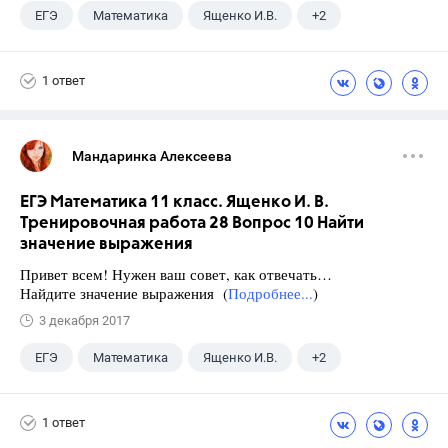
ЕГЭ
Математика
Ященко И.В.
+2
Семенов А.В.
11 класс
1 ответ
Мандаринка Алексеева
ЕГЭ Математика 11 класс. Ященко И. В.
Тренировочная работа 28 Вопрос 10 Найти
значение выражения
Привет всем! Нужен ваш совет, как отвечать…
Найдите значение выражения (
Подробнее...
)
3 декабря 2017
ЕГЭ
Математика
Ященко И.В.
+2
Семенов А.В.
11 класс
1 ответ