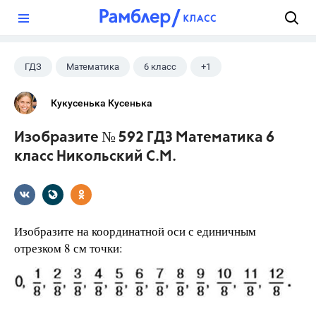
?
ГДЗ
Математика
6 класс
+1
Никольский С.М.
Кукусенька Кусенька
Изобразите № 592 ГДЗ Математика 6
класс Никольский С.М.
Изобразите на координатной оси с единичным
отрезком 8 см точки: