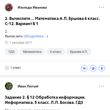
Изольда Иванова
2. Вычислите... Математика А.П. Ершова 6 класс.
С-12. Вариант Б 1
2.
Вычислите: (
Подробнее...
)
1 декабря 2017
ГДЗ
Математика
6 класс
Ершова А.П.
1 ответ
Иван Лютый
Задание 2. § 12 Обработка информации.
Информатика. 5 класс. Л.Л. Босова. ГДЗ
Народ, выручите плиз примерами.