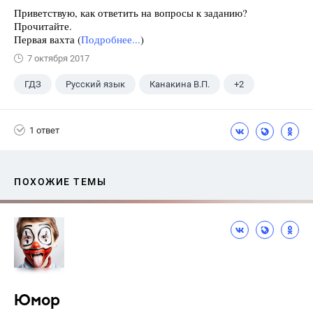
Приветствую, как ответить на вопросы к заданию?
Прочитайте.
Первая вахта (
Подробнее...
)
7 октября 2017
ГДЗ
Русский язык
Канакина В.П.
+2
Горецкий В.Г.
4 класс
1 ответ
ПОХОЖИЕ ТЕМЫ
Юмор