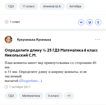
ГДЗ
11 класс
Алимов Ш.А.
Алгебра
1 ответ
Кукусенька Кусенька
Определите длину № 25 ГДЗ Математика 6 класс
Никольский С.М.
План комнаты имеет вид прямоугольника со сторонами 40
мм
и 31 мм. Определите длину и ширину комнаты, если
численный
масштаб (
Подробнее...
)
7 октября 2017
ГДЗ
Математика
6 класс
+1
Никольский С.М.