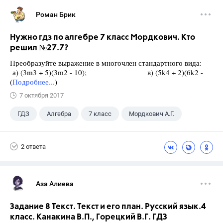
Роман Брик
Нужно гдз по алгебре 7 класс Мордкович. Кто
решил №27.7?
Преобразуйте выражение в многочлен стандартного вида:
а) (3m3 + 5)(3m2 - 10); в) (5k4 + 2)(6k2 -
(
Подробнее...
)
7 октября 2017
ГДЗ
Алгебра
7 класс
Мордкович А.Г.
2 ответа
Аза Алиева
Задание 8 Текст. Текст и его план. Русский язык.4
класс. Канакина В.П., Горецкий В.Г. ГДЗ