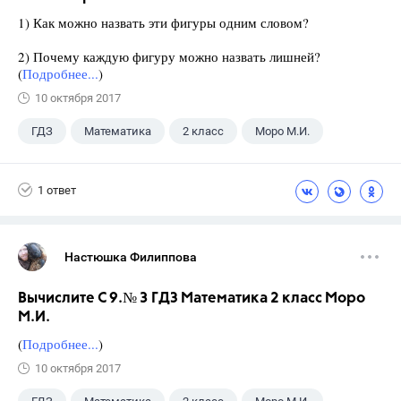
1) Как можно назвать эти фигуры одним словом?
2) Почему каждую фигуру можно назвать лишней?
(
Подробнее...
)
10 октября 2017
ГДЗ
Математика
2 класс
Моро М.И.
1 ответ
Настюшка Филиппова
Вычислите С 9.№ 3 ГДЗ Математика 2 класс Моро
М.И.
(
Подробнее...
)
10 октября 2017