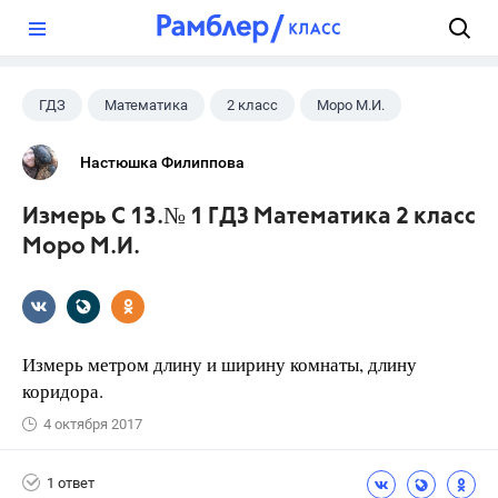
?
ГДЗ
Математика
2 класс
Моро М.И.
Настюшка Филиппова
Измерь С 13.№ 1 ГДЗ Математика 2 класс
Моро М.И.
Измерь метром длину и ширину комнаты, длину
коридора.
4 октября 2017
1 ответ