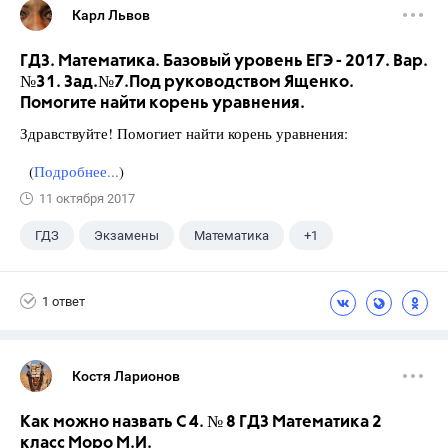
Карл Львов
ГДЗ. Математика. Базовый уровень ЕГЭ - 2017. Вар.
№31. Зад.№7.Под руководством Ященко.
Помогите найти корень уравнения.
Здравствуйте! Помогиет найти корень уравнения:
(
Подробнее...
)
11 октября 2017
ГДЗ
Экзамены
Математика
+1
Ященко И.В.
1 ответ
Костя Ларионов
Как можно назвать С 4. № 8 ГДЗ Математика 2
класс Моро М.И.